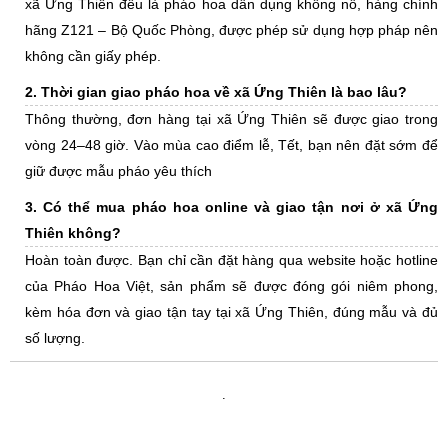
xã Ứng Thiên đều là pháo hoa dân dụng không nổ, hàng chính
hãng Z121 – Bộ Quốc Phòng, được phép sử dụng hợp pháp nên
không cần giấy phép.
2. Thời gian giao pháo hoa về xã Ứng Thiên là bao lâu?
Thông thường, đơn hàng tại xã Ứng Thiên sẽ được giao trong
vòng 24–48 giờ. Vào mùa cao điểm lễ, Tết, bạn nên đặt sớm để
giữ được mẫu pháo yêu thích
3. Có thể mua pháo hoa online và giao tận nơi ở xã Ứng
Thiên không?
Hoàn toàn được. Bạn chỉ cần đặt hàng qua website hoặc hotline
của Pháo Hoa Việt, sản phẩm sẽ được đóng gói niêm phong,
kèm hóa đơn và giao tận tay tại xã Ứng Thiên, đúng mẫu và đủ
số lượng.
.