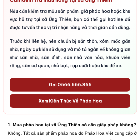
Cần kiểm tra mẫu hàng tại xã Ứng Thiên?
Nếu cần kiểm tra mẫu sản phẩm, giá pháo hoa hoặc khu
vực hỗ trợ tại xã Ứng Thiên, bạn có thể gọi hotline để
được tư vấn theo vị trí nhận hàng và thời gian cần dùng.
Trước khi liên hệ, nên chuẩn bị sẵn thôn, xóm, mốc gần
nhà, ngày dự kiến sử dụng và mô tả ngắn về không gian
như sân nhà, sân đình, sân nhà văn hóa, khuôn viên
rộng, sân cơ quan, nhà bạt, rạp cưới hoặc khu để xe.
Gọi 0566.666.866
Xem Kiến Thức Về Pháo Hoa
1. Mua pháo hoa tại xã Ứng Thiên có cần giấy phép không?
Không. Tất cả sản phẩm pháo hoa do Pháo Hoa Việt cung cấp ở