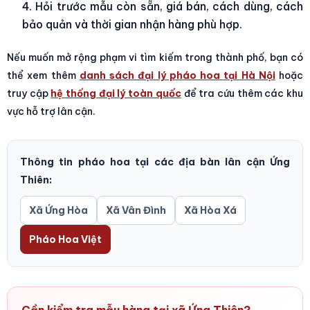
Hỏi trước mẫu còn sẵn, giá bán, cách dùng, cách
bảo quản và thời gian nhận hàng phù hợp.
Nếu muốn mở rộng phạm vi tìm kiếm trong thành phố, bạn có
thể xem thêm
danh sách đại lý pháo hoa tại Hà Nội
hoặc
truy cập
hệ thống đại lý toàn quốc
để tra cứu thêm các khu
vực hỗ trợ lân cận.
Thông tin pháo hoa tại các địa bàn lân cận Ứng
Thiên:
Xã Ứng Hòa
Xã Vân Đình
Xã Hòa Xá
Pháo Hoa Việt