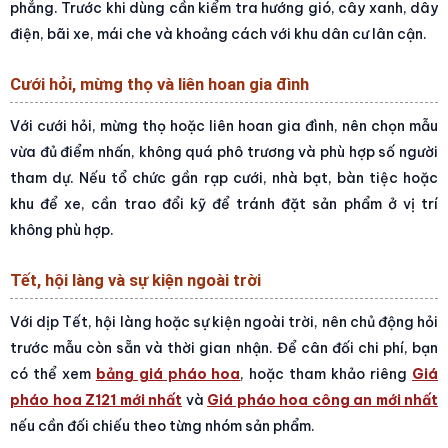
phẳng. Trước khi dùng cần kiểm tra hướng gió, cây xanh, dây
điện, bãi xe, mái che và khoảng cách với khu dân cư lân cận.
Cưới hỏi, mừng thọ và liên hoan gia đình
Với cưới hỏi, mừng thọ hoặc liên hoan gia đình, nên chọn mẫu
vừa đủ điểm nhấn, không quá phô trương và phù hợp số người
tham dự. Nếu tổ chức gần rạp cưới, nhà bạt, bàn tiệc hoặc
khu để xe, cần trao đổi kỹ để tránh đặt sản phẩm ở vị trí
không phù hợp.
Tết, hội làng và sự kiện ngoài trời
Với dịp Tết, hội làng hoặc sự kiện ngoài trời, nên chủ động hỏi
trước mẫu còn sẵn và thời gian nhận. Để cân đối chi phí, bạn
có thể xem
bảng giá pháo hoa
, hoặc tham khảo riêng
Giá
pháo hoa Z121 mới nhất
và
Giá pháo hoa công an mới nhất
nếu cần đối chiếu theo từng nhóm sản phẩm.