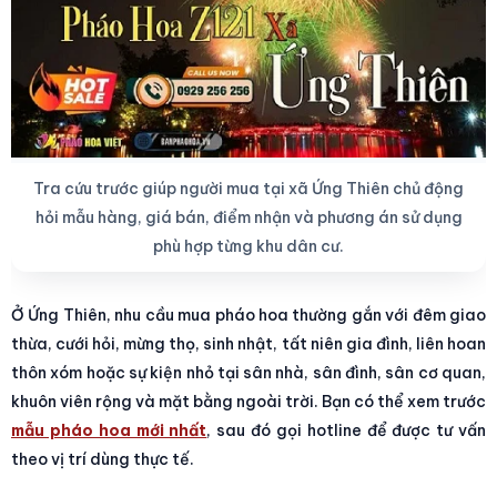
Tra cứu trước giúp người mua tại xã Ứng Thiên chủ động
hỏi mẫu hàng, giá bán, điểm nhận và phương án sử dụng
phù hợp từng khu dân cư.
Ở Ứng Thiên, nhu cầu mua pháo hoa thường gắn với đêm giao
thừa, cưới hỏi, mừng thọ, sinh nhật, tất niên gia đình, liên hoan
thôn xóm hoặc sự kiện nhỏ tại sân nhà, sân đình, sân cơ quan,
khuôn viên rộng và mặt bằng ngoài trời. Bạn có thể xem trước
mẫu pháo hoa mới nhất
, sau đó gọi hotline để được tư vấn
theo vị trí dùng thực tế.