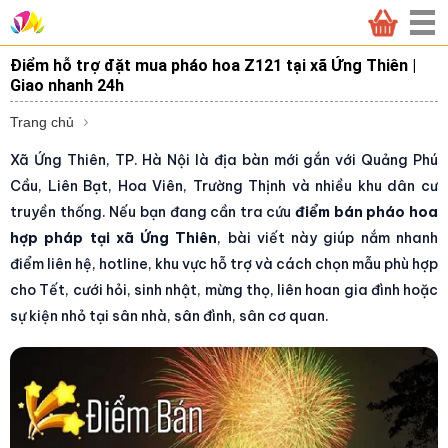
Điểm hỗ trợ đặt mua pháo hoa Z121 tại xã Ứng Thiên |
Giao nhanh 24h
Trang chủ
Xã Ứng Thiên, TP. Hà Nội là địa bàn mới gắn với Quảng Phú
Cầu, Liên Bạt, Hoa Viên, Trường Thịnh và nhiều khu dân cư
truyền thống. Nếu bạn đang cần tra cứu
điểm bán pháo hoa
hợp pháp tại xã Ứng Thiên
, bài viết này giúp nắm nhanh
điểm liên hệ, hotline, khu vực hỗ trợ và cách chọn mẫu phù hợp
cho Tết, cưới hỏi, sinh nhật, mừng thọ, liên hoan gia đình hoặc
sự kiện nhỏ tại sân nhà, sân đình, sân cơ quan.