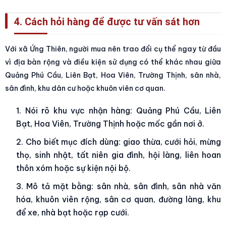
4. Cách hỏi hàng để được tư vấn sát hơn
Với xã Ứng Thiên, người mua nên trao đổi cụ thể ngay từ đầu
vì địa bàn rộng và điều kiện sử dụng có thể khác nhau giữa
Quảng Phú Cầu, Liên Bạt, Hoa Viên, Trường Thịnh, sân nhà,
sân đình, khu dân cư hoặc khuôn viên cơ quan.
Nói rõ khu vực nhận hàng: Quảng Phú Cầu, Liên
Bạt, Hoa Viên, Trường Thịnh hoặc mốc gần nơi ở.
Cho biết mục đích dùng: giao thừa, cưới hỏi, mừng
thọ, sinh nhật, tất niên gia đình, hội làng, liên hoan
thôn xóm hoặc sự kiện nội bộ.
Mô tả mặt bằng: sân nhà, sân đình, sân nhà văn
hóa, khuôn viên rộng, sân cơ quan, đường làng, khu
để xe, nhà bạt hoặc rạp cưới.