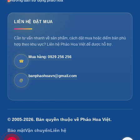
Hướng dẫn sử dụng pháo hoa
LIÊN HỆ ĐẶT MUA
Cần tư vấn nhanh về sản phẩm, cách đặt mua hoặc điểm bán phù
hợp theo khu vực? Liên hệ Pháo Hoa Việt để được hỗ trợ.
Mua hàng: 0929 256 256
☎
banphaohoavn@gmail.com
@
© 2005-2026. Bản quyền thuộc về
Pháo Hoa Việt
.
Bảo mật
Vận chuyển
Liên hệ