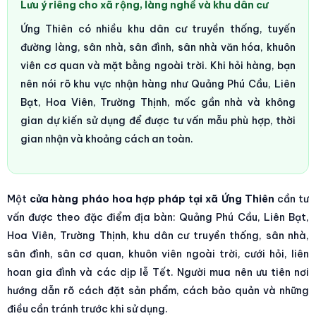
Lưu ý riêng cho xã rộng, làng nghề và khu dân cư
Ứng Thiên có nhiều khu dân cư truyền thống, tuyến
đường làng, sân nhà, sân đình, sân nhà văn hóa, khuôn
viên cơ quan và mặt bằng ngoài trời. Khi hỏi hàng, bạn
nên nói rõ khu vực nhận hàng như Quảng Phú Cầu, Liên
Bạt, Hoa Viên, Trường Thịnh, mốc gần nhà và không
gian dự kiến sử dụng để được tư vấn mẫu phù hợp, thời
gian nhận và khoảng cách an toàn.
Một
cửa hàng pháo hoa hợp pháp tại xã Ứng Thiên
cần tư
vấn được theo đặc điểm địa bàn: Quảng Phú Cầu, Liên Bạt,
Hoa Viên, Trường Thịnh, khu dân cư truyền thống, sân nhà,
sân đình, sân cơ quan, khuôn viên ngoài trời, cưới hỏi, liên
hoan gia đình và các dịp lễ Tết. Người mua nên ưu tiên nơi
hướng dẫn rõ cách đặt sản phẩm, cách bảo quản và những
điều cần tránh trước khi sử dụng.