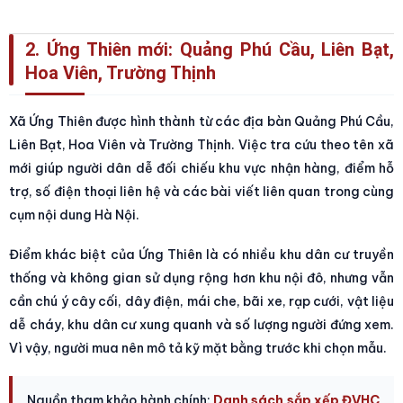
2. Ứng Thiên mới: Quảng Phú Cầu, Liên Bạt,
Hoa Viên, Trường Thịnh
Xã Ứng Thiên được hình thành từ các địa bàn Quảng Phú Cầu,
Liên Bạt, Hoa Viên và Trường Thịnh. Việc tra cứu theo tên xã
mới giúp người dân dễ đối chiếu khu vực nhận hàng, điểm hỗ
trợ, số điện thoại liên hệ và các bài viết liên quan trong cùng
cụm nội dung Hà Nội.
Điểm khác biệt của Ứng Thiên là có nhiều khu dân cư truyền
thống và không gian sử dụng rộng hơn khu nội đô, nhưng vẫn
cần chú ý cây cối, dây điện, mái che, bãi xe, rạp cưới, vật liệu
dễ cháy, khu dân cư xung quanh và số lượng người đứng xem.
Vì vậy, người mua nên mô tả kỹ mặt bằng trước khi chọn mẫu.
Nguồn tham khảo hành chính:
Danh sách sắp xếp ĐVHC