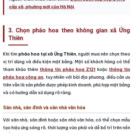
cấp xã, phường mới của Hà Nội
.
3. Chọn pháo hoa theo không gian xã Ứng
Thiên
Khi tìm
pháo hoa tại xã Ứng Thiên
, người mua nên chọn theo
vị trí dùng và điều kiện mặt bằng. Một số khách hàng có thể
tham khảo thêm
thông tin pháo hoa Z121
hoặc
thông tin
pháo hoa công an
, tuy nhiên với bài địa phương, điều cần ưu
tiên vẫn là sản phẩm được phép kinh doanh, phù hợp mặt bằng
và có hướng dẫn sử dụng rõ ràng.
Sân nhà, sân đình và sân nhà văn hóa
Với sân nhà, sân đình hoặc sân nhà văn hóa, có thể chọn mẫu
tạo hiệu ứng sáng rõ, thời lượng vừa phải và dễ bố trí trên nền