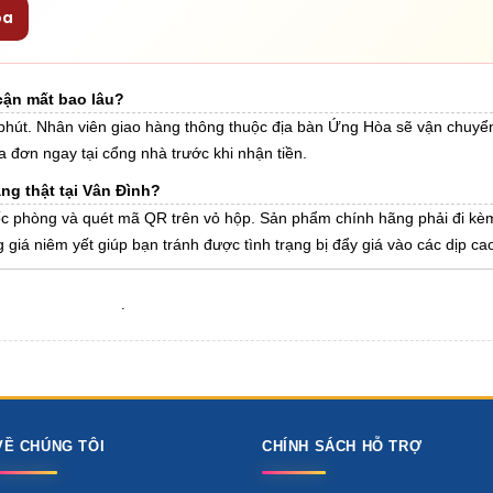
oa
cận mất bao lâu?
phút. Nhân viên giao hàng thông thuộc địa bàn Ứng Hòa sẽ vận chuyển
 đơn ngay tại cổng nhà trước khi nhận tiền.
g thật tại Vân Đình?
c phòng và quét mã QR trên vỏ hộp. Sản phẩm chính hãng phải đi kè
 giá niêm yết giúp bạn tránh được tình trạng bị đẩy giá vào các dịp ca
.
VỀ CHÚNG TÔI
CHÍNH SÁCH HỖ TRỢ