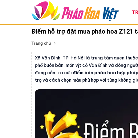
TR
Điểm hỗ trợ đặt mua pháo hoa Z121 tạ
Trang chủ
Xã Vân Đình, TP. Hà Nội là trung tâm quen thuộc
phố buôn bán, món vịt cỏ Vân Đình và dòng ngườ
đang cần tra cứu
điểm bán pháo hoa hợp pháp 
trợ và cách chọn mẫu phù hợp với từng không gi