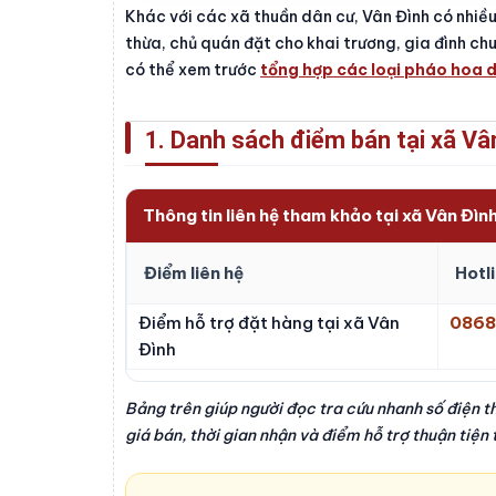
Khác với các xã thuần dân cư, Vân Đình có nhiều
thừa, chủ quán đặt cho khai trương, gia đình chu
có thể xem trước
tổng hợp các loại pháo hoa 
1. Danh sách điểm bán tại xã Vâ
Thông tin liên hệ tham khảo tại xã Vân Đìn
Điểm liên hệ
Hotl
Điểm hỗ trợ đặt hàng tại xã Vân
0868
Đình
Bảng trên giúp người đọc tra cứu nhanh số điện t
giá bán, thời gian nhận và điểm hỗ trợ thuận tiện