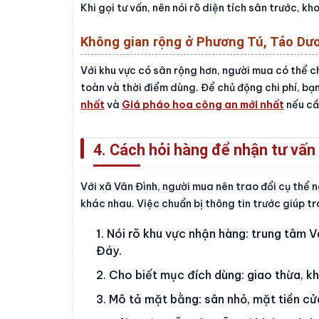
Khi gọi tư vấn, nên nói rõ diện tích sân trước, 
Không gian rộng ở Phương Tú, Tảo Dư
Với khu vực có sân rộng hơn, người mua có thể 
toàn và thời điểm dùng. Để chủ động chi phí, bạ
nhất
và
Giá pháo hoa công an mới nhất
nếu cầ
4. Cách hỏi hàng để nhận tư vấn
Với xã Vân Đình, người mua nên trao đổi cụ thể 
khác nhau. Việc chuẩn bị thông tin trước giúp trá
Nói rõ khu vực nhận hàng: trung tâm 
Đáy.
Cho biết mục đích dùng: giao thừa, kha
Mô tả mặt bằng: sân nhỏ, mặt tiền cử