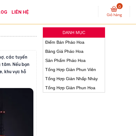
0
LOG
LIÊN HỆ
DANH MỤC
Điếm Bán Pháo Hoa
Bảng Giá Pháo Hoa
hợ, các tuyến
Sản Phẩm Pháo Hoa
g tâm. Nếu bạn
Tổng Hợp Giàn Phun Viên
e, khu vực hỗ
Tổng Hợp Giàn Nhấp Nháy
Tổng Hợp Giàn Phun Hoa