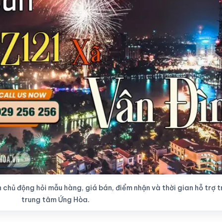
 chủ động hỏi mẫu hàng, giá bán, điểm nhận và thời gian hỗ trợ 
trung tâm Ứng Hòa.