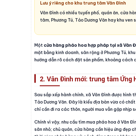
Lưu ý riêng cho khu trung tâm Vân Đình
Vân Đình có nhiều tuyến phố, quán ăn, cửa hàng
tâm, Phương Tú, Tảo Dương Văn hay khu ven s
Một
cửa hàng pháo hoa hợp pháp tại xã Vân Đ
mặt bằng kinh doanh, sân rộng ở Phương Tú, khu 
hướng dẫn rõ cách đặt sản phẩm, khoảng cách a
2. Vân Đình mới: trung tâm Ứng 
Sau sắp xếp hành chính, xã Vân Đình được hình t
Tảo Dương Văn. Đây là kiểu địa bàn vừa có chất 
chỉ cần đi ra các thôn, người mua vẫn gặp nhịp
Chính vì vậy, nhu cầu tìm mua pháo hoa ở Vân Đ
sân nhỏ; chủ quán, cửa hàng cần hiệu ứng đẹp c