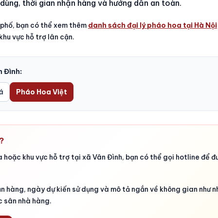
 dùng, thời gian nhận hàng và hướng dẫn an toàn.
 phố, bạn có thể xem thêm
danh sách đại lý pháo hoa tại Hà Nội
hu vực hỗ trợ lân cận.
 Đình:
á
Pháo Hoa Việt
?
hoặc khu vực hỗ trợ tại xã Vân Đình, bạn có thể gọi hotline để đ
nhận hàng, ngày dự kiến sử dụng và mô tả ngắn về không gian như 
c sân nhà hàng.