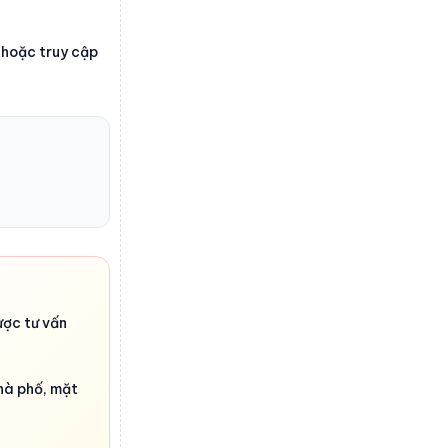
hoặc truy cập
ược tư vấn
nhà phố, mặt