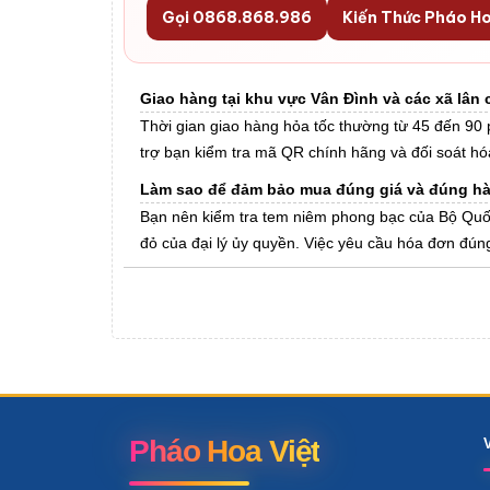
Gọi 0868.868.986
Kiến Thức Pháo H
Giao hàng tại khu vực Vân Đình và các xã lân 
Thời gian giao hàng hỏa tốc thường từ 45 đến 90 
trợ bạn kiểm tra mã QR chính hãng và đối soát hóa
Làm sao để đảm bảo mua đúng giá và đúng hàn
Bạn nên kiểm tra tem niêm phong bạc của Bộ Quố
đỏ của đại lý ủy quyền. Việc yêu cầu hóa đơn đúng
Pháo Hoa Việt