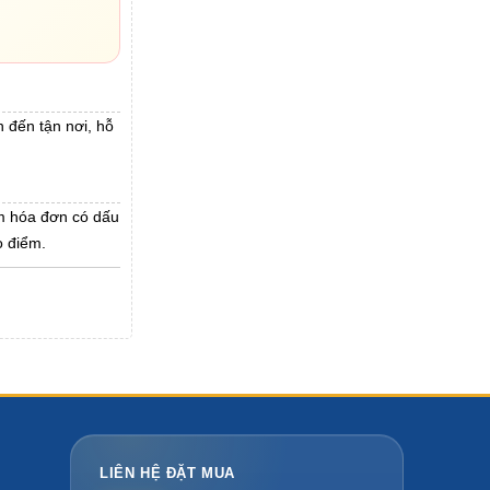
 đến tận nơi, hỗ
m hóa đơn có dấu
o điểm.
LIÊN HỆ ĐẶT MUA