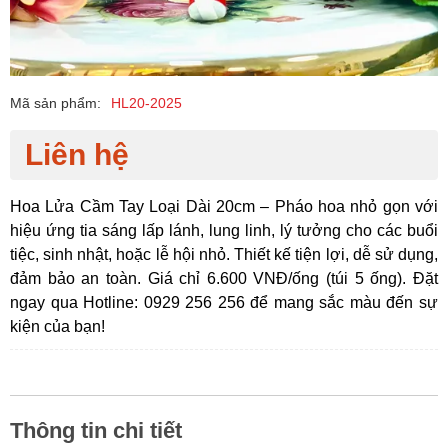
Mã sản phẩm:
HL20-2025
Liên hệ
Hoa Lửa Cầm Tay Loại Dài 20cm – Pháo hoa nhỏ gọn với
hiệu ứng tia sáng lấp lánh, lung linh, lý tưởng cho các buổi
tiệc, sinh nhật, hoặc lễ hội nhỏ. Thiết kế tiện lợi, dễ sử dụng,
đảm bảo an toàn. Giá chỉ 6.600 VNĐ/ống (túi 5 ống). Đặt
ngay qua Hotline: 0929 256 256 để mang sắc màu đến sự
kiện của bạn!
Thông tin chi tiết