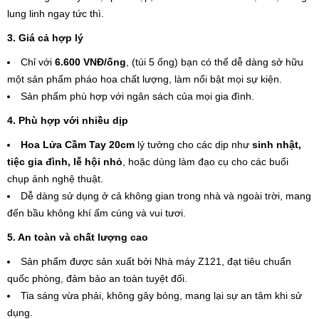
lung linh ngay tức thì.
3. Giá cả hợp lý
Chỉ với
6.600 VNĐ/ống
, (túi 5 ống) bạn có thể dễ dàng sở hữu
một sản phẩm pháo hoa chất lượng, làm nổi bật mọi sự kiện.
Sản phẩm phù hợp với ngân sách của mọi gia đình.
4. Phù hợp với nhiều dịp
Hoa Lửa Cầm Tay 20cm
lý tưởng cho các dịp như
sinh nhật,
tiệc gia đình, lễ hội nhỏ
, hoặc dùng làm đạo cụ cho các buổi
chụp ảnh nghệ thuật.
Dễ dàng sử dụng ở cả không gian trong nhà và ngoài trời, mang
đến bầu không khí ấm cúng và vui tươi.
5. An toàn và chất lượng cao
Sản phẩm được sản xuất bởi Nhà máy Z121, đạt tiêu chuẩn
quốc phòng, đảm bảo an toàn tuyệt đối.
Tia sáng vừa phải, không gây bỏng, mang lại sự an tâm khi sử
dụng.