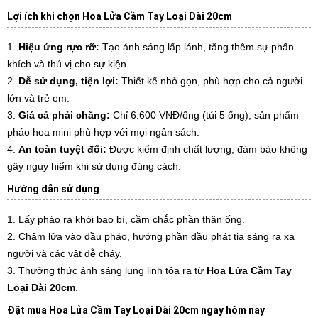
Lợi ích khi chọn Hoa Lửa Cầm Tay Loại Dài 20cm
Hiệu ứng rực rỡ:
Tạo ánh sáng lấp lánh, tăng thêm sự phấn
khích và thú vị cho sự kiện.
Dễ sử dụng, tiện lợi:
Thiết kế nhỏ gọn, phù hợp cho cả người
lớn và trẻ em.
Giá cả phải chăng:
Chỉ 6.600 VNĐ/ống (túi 5 ống), sản phẩm
pháo hoa mini phù hợp với mọi ngân sách.
An toàn tuyệt đối:
Được kiểm định chất lượng, đảm bảo không
gây nguy hiểm khi sử dụng đúng cách.
Hướng dẫn sử dụng
Lấy pháo ra khỏi bao bì, cầm chắc phần thân ống.
Châm lửa vào đầu pháo, hướng phần đầu phát tia sáng ra xa
người và các vật dễ cháy.
Thưởng thức ánh sáng lung linh tỏa ra từ
Hoa Lửa Cầm Tay
Loại Dài 20cm
.
Đặt mua Hoa Lửa Cầm Tay Loại Dài 20cm ngay hôm nay