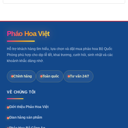
Pháo Hoa Việt
Hỗ trợ khách hàng tìm hiểu, lựa chọn và đặt mua pháo hoa Bộ Quốc
Phòng phù hợp cho dịp lễ tết, khai trương, cưới hỏi, sinh nhật và các
khoảnh khắc đáng nhớ.
Chính hãng
Toàn quốc
Tư vấn 24/7
VỀ CHÚNG TÔI
Giới thiệu Pháo Hoa Việt
Gian hàng sản phẩm
Pháo Hoa Bộ Công An