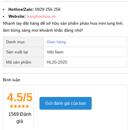
Hotline/Zalo:
0929 256 256
Website:
banphaohoa.vn
Nhanh tay đặt hàng để sở hữu sản phẩm pháo hoa mini lung linh,
làm bừng sáng mọi khoảnh khắc đáng nhớ!
Danh mục
Gian hàng
Sản xuất tại
Việt Nam
Mã sản phẩm
HL20-2025
Bình luận
4.5/5
Gửi đánh giá của bạn
1569 Đánh
giá