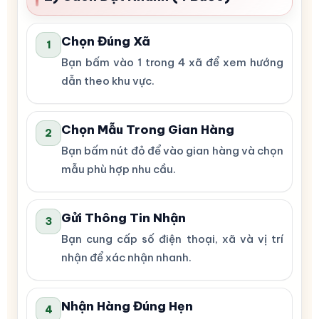
Chọn Đúng Xã
1
Bạn bấm vào 1 trong 4 xã để xem hướng
dẫn theo khu vực.
Chọn Mẫu Trong Gian Hàng
2
Bạn bấm nút đỏ để vào gian hàng và chọn
mẫu phù hợp nhu cầu.
Gửi Thông Tin Nhận
3
Bạn cung cấp số điện thoại, xã và vị trí
nhận để xác nhận nhanh.
Nhận Hàng Đúng Hẹn
4