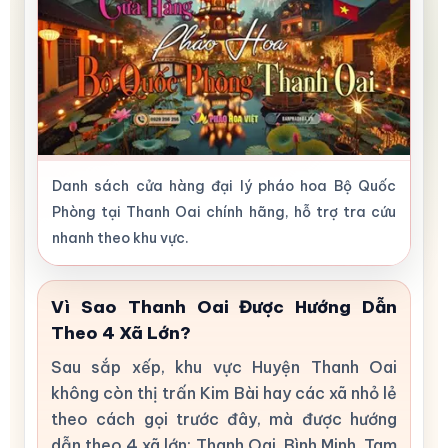
Danh sách cửa hàng đại lý pháo hoa Bộ Quốc
Phòng tại Thanh Oai chính hãng, hỗ trợ tra cứu
nhanh theo khu vực.
Vì Sao Thanh Oai Được Hướng Dẫn
Theo 4 Xã Lớn?
Sau sắp xếp, khu vực Huyện Thanh Oai
không còn thị trấn Kim Bài hay các xã nhỏ lẻ
theo cách gọi trước đây, mà được hướng
dẫn theo 4 xã lớn: Thanh Oai, Bình Minh, Tam