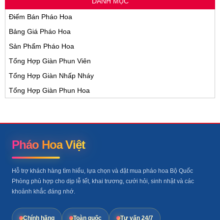
DANH MỤC
Điếm Bán Pháo Hoa
Bảng Giá Pháo Hoa
Sản Phẩm Pháo Hoa
Tổng Hợp Giàn Phun Viên
Tổng Hợp Giàn Nhấp Nháy
Tổng Hợp Giàn Phun Hoa
Pháo Hoa Việt
Hỗ trợ khách hàng tìm hiểu, lựa chọn và đặt mua pháo hoa Bộ Quốc
Phòng phù hợp cho dịp lễ tết, khai trương, cưới hỏi, sinh nhật và các
khoảnh khắc đáng nhớ.
Chính hãng
Toàn quốc
Tư vấn 24/7