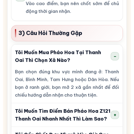
Vào cao điểm, bạn nên chốt sớm để chủ
động thời gian nhận.
3) Câu Hỏi Thường Gặp
Tôi Muốn Mua Pháo Hoa Tại Thanh
−
Oai Thì Chọn Xã Nào?
Bạn chọn đúng khu vực mình đang ở: Thanh
Oai, Bình Minh, Tam Hưng hoặc Dân Hòa. Nếu
bạn ở ranh giới, bạn mở 2 xã gần nhất để đối
chiếu hướng dẫn nhận cho thuận tiện.
Tôi Muốn Tìm Điểm Bán Pháo Hoa Z121
+
Thanh Oai Nhanh Nhất Thì Làm Sao?