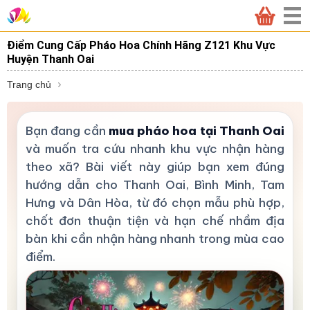
Điểm Cung Cấp Pháo Hoa Chính Hãng Z121 Khu Vực
Huyện Thanh Oai
Trang chủ
Bạn đang cần
mua pháo hoa tại Thanh Oai
và muốn tra cứu nhanh khu vực nhận hàng
theo xã? Bài viết này giúp bạn xem đúng
hướng dẫn cho Thanh Oai, Bình Minh, Tam
Hưng và Dân Hòa, từ đó chọn mẫu phù hợp,
chốt đơn thuận tiện và hạn chế nhầm địa
bàn khi cần nhận hàng nhanh trong mùa cao
điểm.