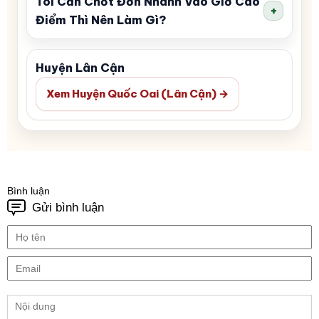
Tôi Cần Chốt Đơn Nhanh Vào Giờ Cao
+
Điểm Thì Nên Làm Gì?
Huyện Lân Cận
Xem Huyện Quốc Oai (Lân Cận) →
Bình luận
Gửi bình luận