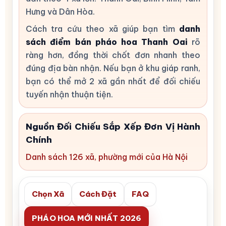
Hưng và Dân Hòa.
Cách tra cứu theo xã giúp bạn tìm
danh
sách điểm bán pháo hoa Thanh Oai
rõ
ràng hơn, đồng thời chốt đơn nhanh theo
đúng địa bàn nhận. Nếu bạn ở khu giáp ranh,
bạn có thể mở 2 xã gần nhất để đối chiếu
tuyến nhận thuận tiện.
Nguồn Đối Chiếu Sắp Xếp Đơn Vị Hành
Chính
Danh sách 126 xã, phường mới của Hà Nội
Chọn Xã
Cách Đặt
FAQ
PHÁO HOA MỚI NHẤT 2026