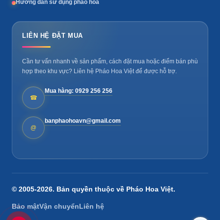
Hướng dẫn sử dụng pháo hoa
LIÊN HỆ ĐẶT MUA
Cần tư vấn nhanh về sản phẩm, cách đặt mua hoặc điểm bán phù
hợp theo khu vực? Liên hệ Pháo Hoa Việt để được hỗ trợ.
Mua hàng: 0929 256 256
☎
banphaohoavn@gmail.com
@
© 2005-2026. Bản quyền thuộc về
Pháo Hoa Việt
.
Bảo mật
Vận chuyển
Liên hệ