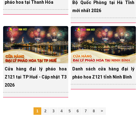
pháo hoa tại Thanh Hóa
Bộ Quốc Phòng tại Hà Tĩnh
mới nhất 2026
Cửa hàng đại lý pháo hoa
Danh sách cửa hàng đại lý
Z121 tại TP Huế - Cập nhật T3
pháo hoa Z121 tỉnh Ninh Bình
2026
1
2
3
4
5
6
7
8
>