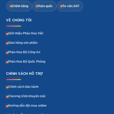
Chính hãng
Toàn quốc
Tư vấn 24/7
VỀ CHÚNG TÔI
Giới thiệu Pháo Hoa Việt
Gian hàng sản phẩm
Pháo Hoa Bộ Công An
Pháo Hoa Bộ Quốc Phòng
CHÍNH SÁCH HỖ TRỢ
Chính sách bảo hành
Chương trình khuyến mãi
Hướng dẫn đặt mua online