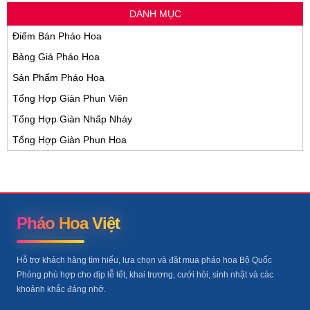
DANH MỤC
Điếm Bán Pháo Hoa
Bảng Giá Pháo Hoa
Sản Phẩm Pháo Hoa
Tổng Hợp Giàn Phun Viên
Tổng Hợp Giàn Nhấp Nháy
Tổng Hợp Giàn Phun Hoa
Pháo Hoa Việt
Hỗ trợ khách hàng tìm hiểu, lựa chọn và đặt mua pháo hoa Bộ Quốc
Phòng phù hợp cho dịp lễ tết, khai trương, cưới hỏi, sinh nhật và các
khoảnh khắc đáng nhớ.