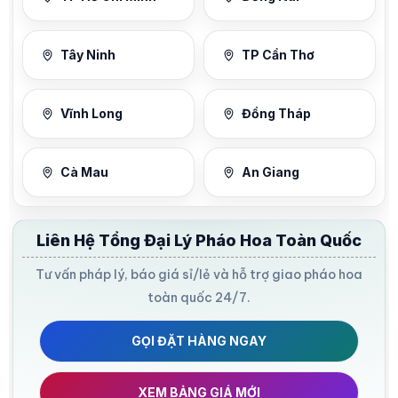
Tây Ninh
TP Cần Thơ
Vĩnh Long
Đồng Tháp
Cà Mau
An Giang
Liên Hệ Tổng Đại Lý Pháo Hoa Toàn Quốc
Tư vấn pháp lý, báo giá sỉ/lẻ và hỗ trợ giao pháo hoa
toàn quốc 24/7.
GỌI ĐẶT HÀNG NGAY
XEM BẢNG GIÁ MỚI