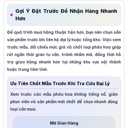
Gợi Ý Đặt Trước Để Nhận Hàng Nhanh
Hơn
Để quá trình mua hàng thuận tiện hơn, bạn nên chọn sẵn
sản phẩm trước khi liên hệ đại lý hoặc tổng kho. Việc xem
trước mẫu, đối chiếu mức giá và chốt loại pháo hoa giúp
rút ngắn thời gian tư vấn, tránh nhầm mã, đồng thời hỗ
trợ giao hàng nhanh hơn tại những khu vực nội thành
hoặc trung tâm tỉnh.
Ưu Tiên Chốt Mẫu Trước Khi Tra Cứu Đại Lý
Xem trước các mẫu pháo hoa không tiếng nổ, giàn
phun viên và sản phẩm mới nhất để chọn nhanh đúng
loại cần mua.
Mở Gian Hàng