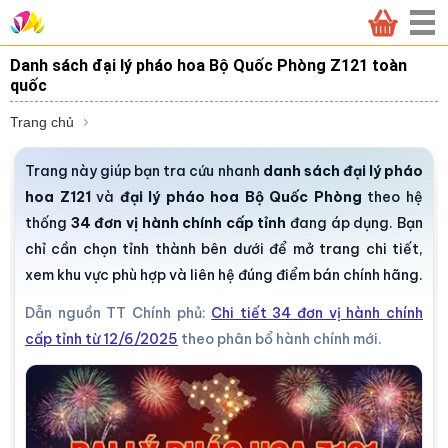
Danh sách đại lý pháo hoa Bộ Quốc Phòng Z121 toàn
quốc
Trang chủ
Trang này giúp bạn tra cứu nhanh
danh sách đại lý pháo
hoa Z121
và
đại lý pháo hoa Bộ Quốc Phòng
theo hệ
thống
34 đơn vị hành chính cấp tỉnh
đang áp dụng. Bạn
chỉ cần chọn tỉnh thành bên dưới để mở trang chi tiết,
xem khu vực phù hợp và liên hệ đúng điểm bán chính hãng.
Dẫn nguồn TT Chính phủ:
Chi tiết 34 đơn vị hành chính
cấp tỉnh từ 12/6/2025
theo phân bổ hành chính mới.