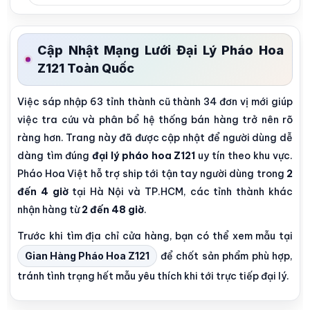
Cập Nhật Mạng Lưới Đại Lý Pháo Hoa
Z121 Toàn Quốc
Việc sáp nhập 63 tỉnh thành cũ thành 34 đơn vị mới giúp
việc tra cứu và phân bổ hệ thống bán hàng trở nên rõ
ràng hơn. Trang này đã được cập nhật để người dùng dễ
dàng tìm đúng
đại lý pháo hoa Z121
uy tín theo khu vực.
Pháo Hoa Việt hỗ trợ ship tới tận tay người dùng trong
2
đến 4 giờ
tại Hà Nội và TP.HCM, các tỉnh thành khác
nhận hàng từ
2 đến 48 giờ
.
Trước khi tìm địa chỉ cửa hàng, bạn có thể xem mẫu tại
Gian Hàng Pháo Hoa Z121
để chốt sản phẩm phù hợp,
tránh tình trạng hết mẫu yêu thích khi tới trực tiếp đại lý.