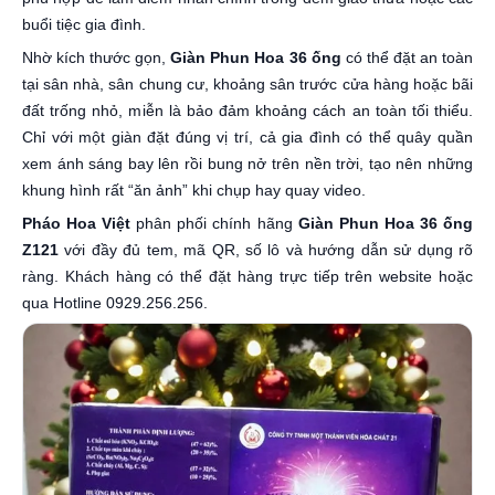
buổi tiệc gia đình.
Nhờ kích thước gọn,
Giàn Phun Hoa 36 ống
có thể đặt an toàn
tại sân nhà, sân chung cư, khoảng sân trước cửa hàng hoặc bãi
đất trống nhỏ, miễn là bảo đảm khoảng cách an toàn tối thiểu.
Chỉ với một giàn đặt đúng vị trí, cả gia đình có thể quây quần
xem ánh sáng bay lên rồi bung nở trên nền trời, tạo nên những
khung hình rất “ăn ảnh” khi chụp hay quay video.
Pháo Hoa Việt
phân phối chính hãng
Giàn Phun Hoa 36 ống
Z121
với đầy đủ tem, mã QR, số lô và hướng dẫn sử dụng rõ
ràng. Khách hàng có thể đặt hàng trực tiếp trên website hoặc
qua Hotline 0929.256.256.