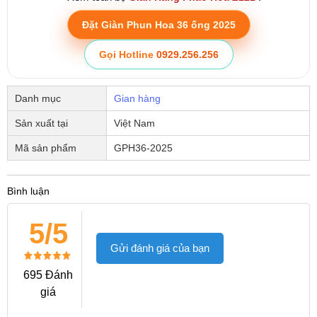
Đặt Giàn Phun Hoa 36 ống 2025
Gọi Hotline
0929.256.256
Danh mục
Gian hàng
Sản xuất tại
Việt Nam
Mã sản phẩm
GPH36-2025
Bình luận
5/5
Gửi đánh giá của bạn
695 Đánh
giá