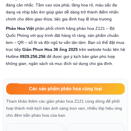
đáng cân nhắc. Tầm cao vừa phải, tầng hoa rõ, màu sắc đa
dạng và nhịp bắn êm giúp giàn dễ dàng trở thành điểm nhấn
chính cho đêm giao thừa, tiệc gia đình hay lễ khai trương.
Pháo Hoa Việt
phân phối chính hãng pháo hoa Z121 – Bộ
Quốc Phòng với quy trình đặt hàng rõ ràng, sản phẩm chuẩn
tem – QR – số lô và đội ngũ tư vấn tận tâm. Bạn có thể đặt mua
trực tiếp
Giàn Phun Hoa 36 ống 2025
trên website hoặc liên hệ
Hotline
0929.256.256
để được gợi ý kịch bản giàn phù hợp
không gian, ngân sách và mục đích sử dụng cho gia đình.
Các sản phẩm pháo hoa cùng loại
Tham khảo thêm các giàn pháo hoa Z121 cùng dòng để phối
hợp thành một kịch bản ánh sáng trọn vẹn, nhiều lớp hiệu ứng
cho đêm bắn pháo hoa của bạn.