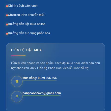
Chính sách bảo hành
Chương trình khuyến mãi
Hướng dẫn đặt mua online
Hướng dẫn sử dụng pháo hoa
LIÊN HỆ ĐẶT MUA
Cần tư vấn nhanh về sản phẩm, cách đặt mua hoặc điểm bán phù
hợp theo khu vực? Liên hệ Pháo Hoa Việt để được hỗ trợ.
Mua hàng: 0929 256 256
☎
banphaohoavn@gmail.com
@