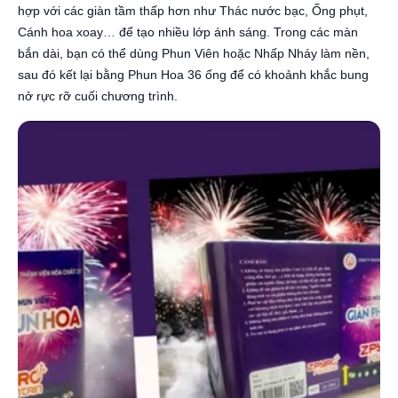
hợp với các giàn tầm thấp hơn như Thác nước bạc, Ống phụt,
Cánh hoa xoay… để tạo nhiều lớp ánh sáng. Trong các màn
bắn dài, bạn có thể dùng Phun Viên hoặc Nhấp Nháy làm nền,
sau đó kết lại bằng Phun Hoa 36 ống để có khoảnh khắc bung
nở rực rỡ cuối chương trình.