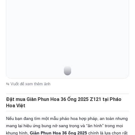
⇆ Vuốt để xem thêm ảnh
Đặt mua Giàn Phun Hoa 36 Ống 2025 Z121 tại Pháo
Hoa Việt
Nếu bạn đang tìm một mẫu pháo hoa hợp pháp, an toàn nhưng
mang lại hiệu ứng bung nở sang trọng và “ăn hình” trong mọi
khung hình,
Giàn Phun Hoa 36 ống 2025
chính là lựa chọn rất