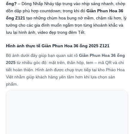
ống?
– Dòng Nhấp Nháy tập trung vào nhịp sáng nhanh, chớp
dồn dập phù hợp countdown; trong khi đó
Giàn Phun Hoa 36
ống Z121
tạo những chùm hoa bung nở mềm, chậm rãi hơn, lý
tưởng cho các gia đình muốn ngắm trọn từng khoảnh khắc và
lưu lại hình ảnh, video đẹp trong đêm Tết.
Hình ảnh thực tế Giàn Phun Hoa 36 ống 2025 Z121
Bộ ảnh dưới đây giúp bạn quan sát rõ
Giàn Phun Hoa 36 ống
2025
từ nhiều góc độ: mặt trên, thân hộp, tem – mã QR và chi
tiết hoàn thiện. Hình ảnh được chụp trực tiếp tại kho Pháo Hoa
Việt nhằm giúp khách hàng yên tâm hơn khi lựa chọn sản
phẩm.