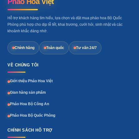
Pháo Hoa Việt
Hỗ trợ khách hàng tìm hiểu, lựa chọn và đặt mua pháo hoa Bộ Quốc
Phòng phù hợp cho dịp lễ tết, khai trương, cưới hỏi, sinh nhật và các
khoảnh khắc đáng nhớ.
Chính hãng
Toàn quốc
Tư vấn 24/7
VỀ CHÚNG TÔI
Giới thiệu Pháo Hoa Việt
Gian hàng sản phẩm
Pháo Hoa Bộ Công An
Pháo Hoa Bộ Quốc Phòng
CHÍNH SÁCH HỖ TRỢ