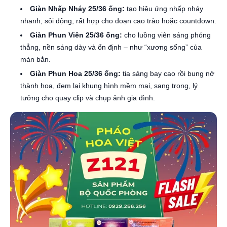
Giàn Nhấp Nháy 25/36 ống:
tạo hiệu ứng nhấp nháy
nhanh, sôi động, rất hợp cho đoạn cao trào hoặc countdown.
Giàn Phun Viên 25/36 ống:
cho luồng viên sáng phóng
thẳng, nền sáng dày và ổn định – như “xương sống” của
màn bắn.
Giàn Phun Hoa 25/36 ống:
tia sáng bay cao rồi bung nở
thành hoa, đem lại khung hình mềm mại, sang trọng, lý
tưởng cho quay clip và chụp ảnh gia đình.