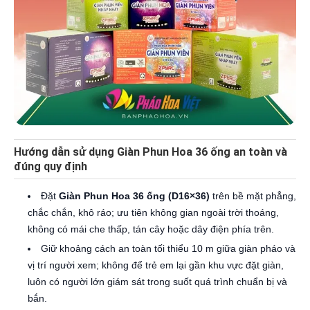
Hướng dẫn sử dụng Giàn Phun Hoa 36 ống an toàn và
đúng quy định
Đặt
Giàn Phun Hoa 36 ống (D16×36)
trên bề mặt phẳng,
chắc chắn, khô ráo; ưu tiên không gian ngoài trời thoáng,
không có mái che thấp, tán cây hoặc dây điện phía trên.
Giữ khoảng cách an toàn tối thiểu 10 m giữa giàn pháo và
vị trí người xem; không để trẻ em lại gần khu vực đặt giàn,
luôn có người lớn giám sát trong suốt quá trình chuẩn bị và
bắn.