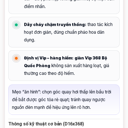
điểm nhấn.
thao tác kích
Dây cháy chậm truyền thống:
hoạt đơn giản, đúng chuẩn pháo hoa dân
dụng.
Định vị Vip – hàng hiếm:
giàn Vip 368 Bộ
không sản xuất hàng loạt, giá
Quốc Phòng
thường cao theo độ hiếm.
Mẹo “ăn hình”: chọn góc quay hơi thấp lên bầu trời
để bắt được góc tỏa rẻ quạt; tránh quay ngược
nguồn đèn mạnh để hiệu ứng lên rõ hơn.
Thông số kỹ thuật cơ bản (D16x368)