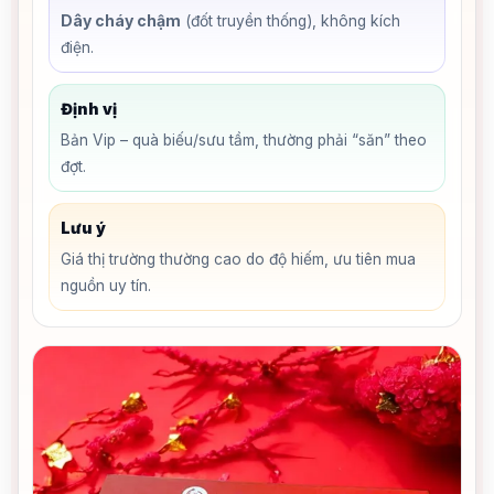
Dây cháy chậm
(đốt truyền thống), không kích
điện.
Định vị
Bản Vip – quà biếu/sưu tầm, thường phải “săn” theo
đợt.
Lưu ý
Giá thị trường thường cao do độ hiếm, ưu tiên mua
nguồn uy tín.