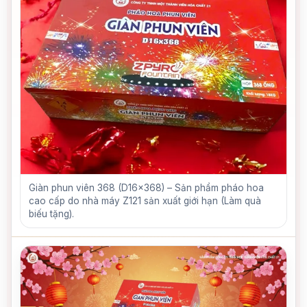
Giàn phun viên 368 (D16x368) – Sản phẩm pháo hoa
cao cấp do nhà máy Z121 sản xuất giới hạn (Làm quà
biếu tặng).