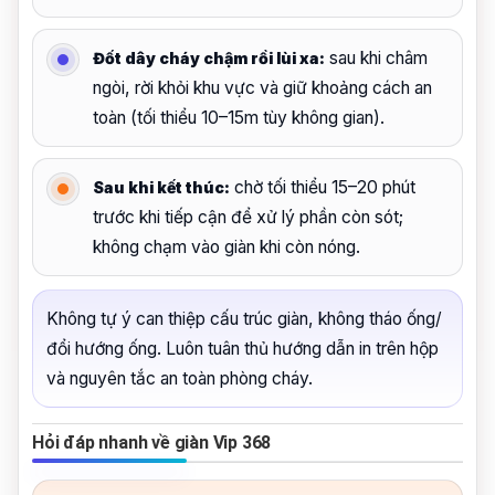
sau khi châm
Đốt dây cháy chậm rồi lùi xa:
ngòi, rời khỏi khu vực và giữ khoảng cách an
toàn (tối thiểu 10–15m tùy không gian).
chờ tối thiểu 15–20 phút
Sau khi kết thúc:
trước khi tiếp cận để xử lý phần còn sót;
không chạm vào giàn khi còn nóng.
Không tự ý can thiệp cấu trúc giàn, không tháo ống/
đổi hướng ống. Luôn tuân thủ hướng dẫn in trên hộp
và nguyên tắc an toàn phòng cháy.
Hỏi đáp nhanh về giàn Vip 368