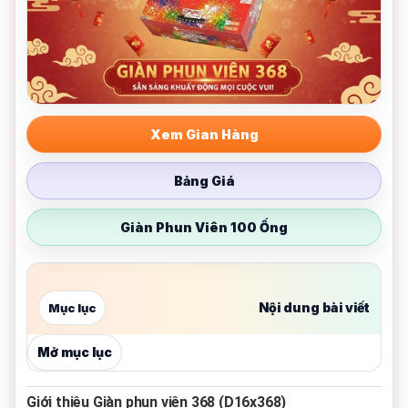
Xem Gian Hàng
Bảng Giá
Giàn Phun Viên 100 Ống
Nội dung bài viết
Mục lục
Mở mục lục
Giới thiệu Giàn phun viên 368 (D16x368)