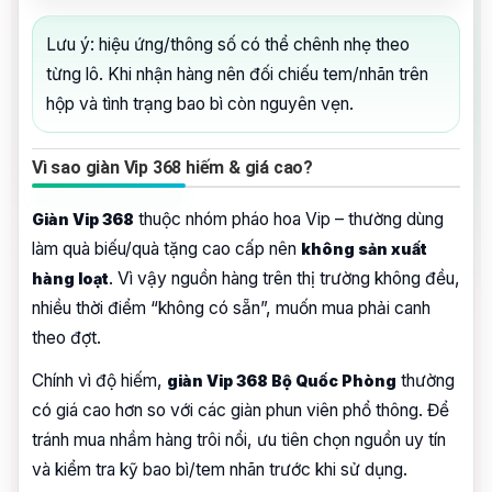
Lưu ý: hiệu ứng/thông số có thể chênh nhẹ theo
từng lô. Khi nhận hàng nên đối chiếu tem/nhãn trên
hộp và tình trạng bao bì còn nguyên vẹn.
Vì sao giàn Vip 368 hiếm & giá cao?
thuộc nhóm pháo hoa Vip – thường dùng
Giàn Vip 368
làm quà biếu/quà tặng cao cấp nên
không sản xuất
. Vì vậy nguồn hàng trên thị trường không đều,
hàng loạt
nhiều thời điểm “không có sẵn”, muốn mua phải canh
theo đợt.
Chính vì độ hiếm,
thường
giàn Vip 368 Bộ Quốc Phòng
có giá cao hơn so với các giàn phun viên phổ thông. Để
tránh mua nhầm hàng trôi nổi, ưu tiên chọn nguồn uy tín
và kiểm tra kỹ bao bì/tem nhãn trước khi sử dụng.