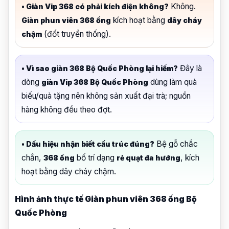
Không.
• Giàn Vip 368 có phải kích điện không?
kích hoạt bằng
Giàn phun viên 368 ống
dây cháy
(đốt truyền thống).
chậm
Đây là
• Vì sao giàn 368 Bộ Quốc Phòng lại hiếm?
dòng
dùng làm quà
giàn Vip 368 Bộ Quốc Phòng
biếu/quà tặng nên không sản xuất đại trà; nguồn
hàng không đều theo đợt.
Bệ gỗ chắc
• Dấu hiệu nhận biết cấu trúc đúng?
chắn,
bố trí dạng
, kích
368 ống
rẻ quạt đa hướng
hoạt bằng dây cháy chậm.
Hình ảnh thực tế Giàn phun viên 368 ống Bộ
Quốc Phòng