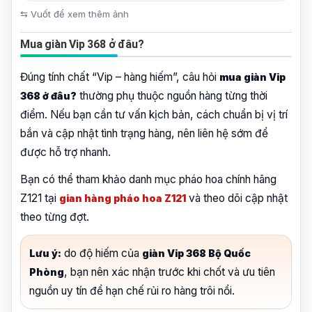
⇆ Vuốt để xem thêm ảnh
Mua giàn Vip 368 ở đâu?
Đúng tính chất “Vip – hàng hiếm”, câu hỏi
mua giàn Vip
thường phụ thuộc nguồn hàng từng thời
368 ở đâu?
điểm. Nếu bạn cần tư vấn kịch bản, cách chuẩn bị vị trí
bắn và cập nhật tình trạng hàng, nên liên hệ sớm để
được hỗ trợ nhanh.
Bạn có thể tham khảo danh mục pháo hoa chính hãng
Z121 tại
và theo dõi cập nhật
gian hàng pháo hoa Z121
theo từng đợt.
do độ hiếm của
Lưu ý:
giàn Vip 368 Bộ Quốc
, bạn nên xác nhận trước khi chốt và ưu tiên
Phòng
nguồn uy tín để hạn chế rủi ro hàng trôi nổi.