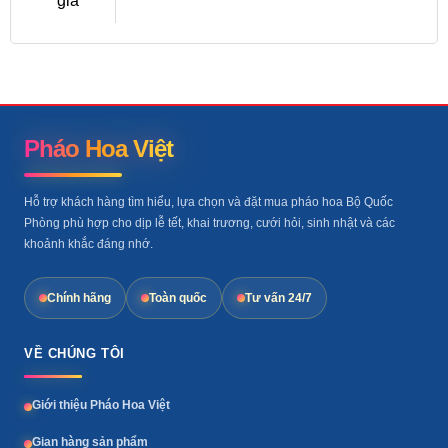
giá
Pháo Hoa Việt
Hỗ trợ khách hàng tìm hiểu, lựa chọn và đặt mua pháo hoa Bộ Quốc
Phòng phù hợp cho dịp lễ tết, khai trương, cưới hỏi, sinh nhật và các
khoảnh khắc đáng nhớ.
Chính hãng
Toàn quốc
Tư vấn 24/7
VỀ CHÚNG TÔI
Giới thiệu Pháo Hoa Việt
Gian hàng sản phẩm