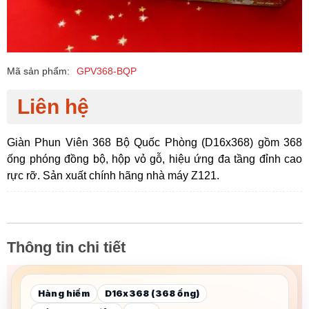
Mã sản phẩm:
GPV368-BQP
Liên hệ
Giàn Phun Viên 368 Bộ Quốc Phòng (D16x368) gồm 368
ống phóng đồng bộ, hộp vỏ gỗ, hiệu ứng đa tầng đỉnh cao
rực rỡ. Sản xuất chính hãng nhà máy Z121.
Thông tin chi tiết
Hàng hiếm
D16x368 (368 ống)