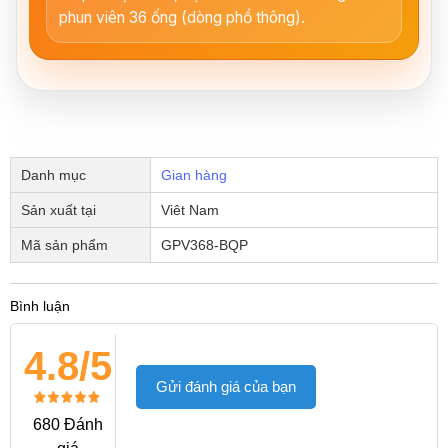
phun viên 36 ống (dòng phổ thông).
Danh mục
Gian hàng
Sản xuất tại
Viêt Nam
Mã sản phẩm
GPV368-BQP
Bình luận
4.8/5
Gửi đánh giá của bạn
680 Đánh