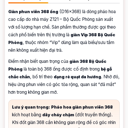
(D16x368) là dòng pháo hoa
Giàn phun viên 368 ống
cao cấp do nhà máy Z121 – Bộ Quốc Phòng sản xuất
với số lượng hạn chế. Sản phẩm thường được gọi theo
cách phổ biến trên thị trường là
giàn Vip 368 Bộ Quốc
, thuộc nhóm “Vip” dùng làm quà biếu/sưu tầm
Phòng
nên không xuất hiện đại trà.
Điểm nhận biết quan trọng của
giàn 368 Bộ Quốc
là toàn bộ 368 ống được cố định trong
Phòng
bệ gỗ
, bố trí theo
. Nhờ đó,
chắc chắn
dạng rẻ quạt đa hướng
hiệu ứng phun viên có góc tỏa rộng, quan sát “đã mắt”
hơn trong không gian mở.
Lưu ý quan trọng:
Pháo hoa giàn phun viên 368
kích hoạt bằng
(đốt truyền thống).
dây cháy chậm
Khi đốt giàn 368 cần không gian rộng để có góc nhìn