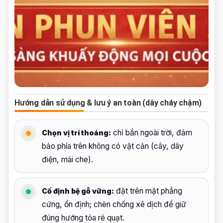
Hướng dẫn sử dụng & lưu ý an toàn (dây cháy chậm)
chỉ bắn ngoài trời, đảm
Chọn vị trí thoáng:
bảo phía trên không có vật cản (cây, dây
điện, mái che).
đặt trên mặt phẳng
Cố định bệ gỗ vững:
cứng, ổn định; chèn chống xê dịch để giữ
đúng hướng tỏa rẻ quạt.