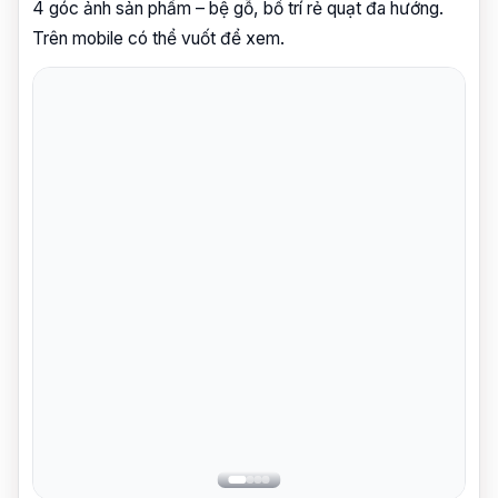
4 góc ảnh sản phẩm – bệ gỗ, bố trí rẻ quạt đa hướng.
Trên mobile có thể vuốt để xem.