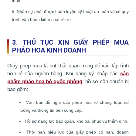
thuật.
Nhân sự phải được huấn luyện kỹ thuật an toàn và có quy
trình vận hành kiểm soát rủi ro.
3. THỦ TỤC XIN GIẤY PHÉP MUA
PHÁO HOA KINH DOANH
Giấy phép mua là nút thắt quan trọng để xác lập tính
hợp lệ của nguồn hàng. Khi đăng ký nhập các
sản
phẩm pháo hoa bộ quốc phòng
, hồ sơ cần chuẩn bị
bao gồm:
Văn bản đề nghị cấp phép nêu rõ chủng loại, số
lượng và thông tin bên cung cấp.
Hồ sơ năng lực bảo quản, kho bãi phục vụ thẩm định.
Thời hạn hiệu lực của giấy phép có hạn, doanh