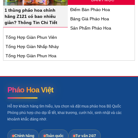
Điếm Bán Pháo Hoa
1 thùng pháo hoa chính
hãng Z121 có bao nhiêu
Bảng Giá Pháo Hoa
giàn? Thông Tin Chi Tiết
Sản Phẩm Pháo Hoa
Tổng Hợp Giàn Phun Viên
Tổng Hợp Giàn Nhấp Nháy
Tổng Hợp Giàn Phun Hoa
Pháo Hoa Việt
Hỗ trợ khách hàng tìm hiểu, lựa chọn và đặt mua pháo hoa Bộ Quốc
Phòng phù hợp cho dịp lễ tết, khai trương, cưới hỏi, sinh nhật và các
khoảnh khắc đáng nhớ.
Chính hãng
Toàn quốc
Tư vấn 24/7