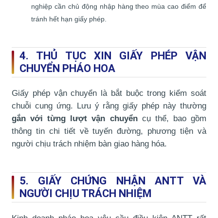
nghiệp cần chủ động nhập hàng theo mùa cao điểm để
tránh hết hạn giấy phép.
4. THỦ TỤC XIN GIẤY PHÉP VẬN
CHUYỂN PHÁO HOA
Giấy phép vận chuyển là bắt buộc trong kiểm soát
chuỗi cung ứng. Lưu ý rằng giấy phép này thường
gắn với từng lượt vận chuyển
cụ thể, bao gồm
thông tin chi tiết về tuyến đường, phương tiện và
người chịu trách nhiệm bàn giao hàng hóa.
5. GIẤY CHỨNG NHẬN ANTT VÀ
NGƯỜI CHỊU TRÁCH NHIỆM