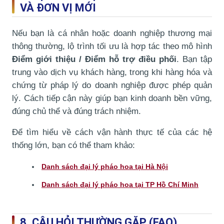
VÀ ĐƠN VỊ MỚI
Nếu bạn là cá nhân hoặc doanh nghiệp thương mại
thông thường, lộ trình tối ưu là hợp tác theo mô hình
Điểm giới thiệu / Điểm hỗ trợ điều phối
. Bạn tập
trung vào dịch vụ khách hàng, trong khi hàng hóa và
chứng từ pháp lý do doanh nghiệp được phép quản
lý. Cách tiếp cận này giúp bạn kinh doanh bền vững,
đúng chủ thể và đúng trách nhiệm.
Để tìm hiểu về cách vận hành thực tế của các hệ
thống lớn, bạn có thể tham khảo:
Danh sách đại lý pháo hoa tại Hà Nội
Danh sách đại lý pháo hoa tại TP Hồ Chí Minh
8. CÂU HỎI THƯỜNG GẶP (FAQ)