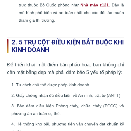
trực thuộc Bộ Quốc phòng như
Nhà máy z121
. Đây là
mô hình phổ biến và an toàn nhất cho các đối tác muốn
tham gia thị trường.
2. 5 TRỤ CỘT ĐIỀU KIỆN BẮT BUỘC KHI
KINH DOANH
Để triển khai một điểm bán pháo hoa, bạn không chỉ
cần mặt bằng đẹp mà phải đảm bảo 5 yếu tố pháp lý:
Tư cách chủ thể được phép kinh doanh.
Giấy chứng nhận đủ điều kiện về An ninh, trật tự (ANTT).
Bảo đảm điều kiện Phòng cháy, chữa cháy (PCCC) và
phương án an toàn cụ thể.
Hệ thống kho bãi, phương tiện vận chuyển đạt chuẩn kỹ