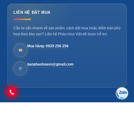
LIÊN HỆ ĐẶT MUA
Cần tư vấn nhanh về sản phẩm, cách đặt mua hoặc điểm bán phù
hợp theo khu vực? Liên hệ Pháo Hoa Việt để được hỗ trợ.
Mua hàng: 0929 256 256
☎
banphaohoavn@gmail.com
@
© 2005-2026. Bản quyền thuộc về
Pháo Hoa Việt
.
Bảo mật
Vận chuyển
Liên hệ