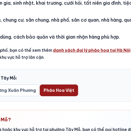
gia, sinh nhật, khai trương, cưới hỏi, tất niên gia đình, ti
 chung cư, sân chung, nhà phố, sân cơ quan, nhà hàng, qu
 dùng, cách bảo quản và thời gian nhận hàng phù hợp.
 phố, bạn có thể xem thêm
danh sách đại lý pháo hoa tại Hà Nội
hu vực hỗ trợ lân cận.
 Tây Mỗ:
ờng Xuân Phương
Pháo Hoa Việt
y Mỗ?
hoặc khu vực hỗ trợ tại phường Tây Mỗ, bạn có thể gọi hotline đ