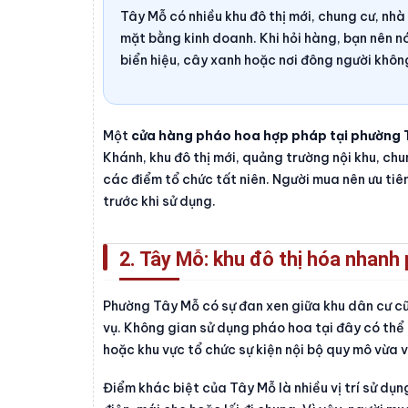
Tây Mỗ có nhiều khu đô thị mới, chung cư, nhà
mặt bằng kinh doanh. Khi hỏi hàng, bạn nên nói
biển hiệu, cây xanh hoặc nơi đông người khô
Một
cửa hàng pháo hoa hợp pháp tại phường 
Khánh, khu đô thị mới, quảng trường nội khu, ch
các điểm tổ chức tất niên. Người mua nên ưu ti
trước khi sử dụng.
2. Tây Mỗ: khu đô thị hóa nhanh 
Phường Tây Mỗ có sự đan xen giữa khu dân cư cũ,
vụ. Không gian sử dụng pháo hoa tại đây có thể
hoặc khu vực tổ chức sự kiện nội bộ quy mô vừa 
Điểm khác biệt của Tây Mỗ là nhiều vị trí sử dụ