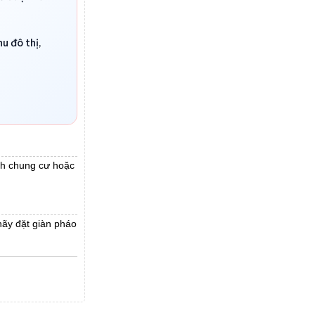
u đô thị,
ảnh chung cư hoặc
hãy đặt giàn pháo