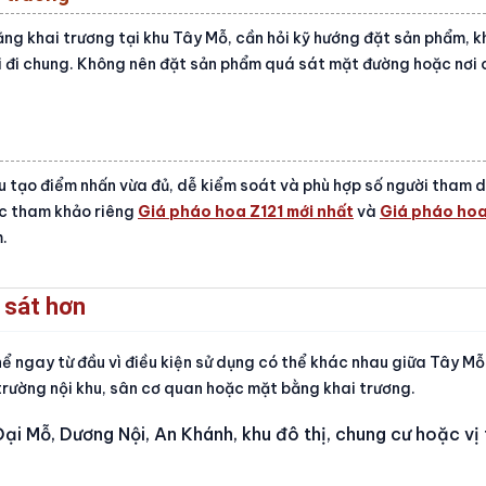
ng khai trương tại khu Tây Mỗ, cần hỏi kỹ hướng đặt sản phẩm, 
 lối đi chung. Không nên đặt sản phẩm quá sát mặt đường hoặc nơi
ẫu tạo điểm nhấn vừa đủ, dễ kiểm soát và phù hợp số người tham 
ặc tham khảo riêng
Giá pháo hoa Z121 mới nhất
và
Giá pháo hoa
.
 sát hơn
ể ngay từ đầu vì điều kiện sử dụng có thể khác nhau giữa Tây Mỗ
trường nội khu, sân cơ quan hoặc mặt bằng khai trương.
Đại Mỗ, Dương Nội, An Khánh, khu đô thị, chung cư hoặc vị