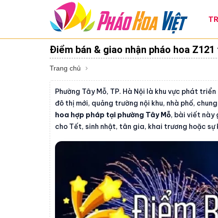
TR
Điểm bán & giao nhận pháo hoa Z121 
Trang chủ
Phường Tây Mỗ, TP. Hà Nội là khu vực phát triển
đô thị mới, quảng trường nội khu, nhà phố, chun
hoa hợp pháp tại phường Tây Mỗ
, bài viết này
cho Tết, sinh nhật, tân gia, khai trương hoặc sự 