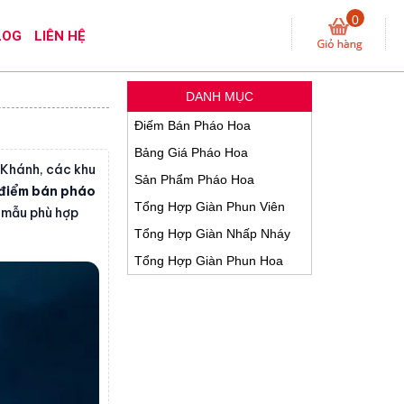
0
LOG
LIÊN HỆ
DANH MỤC
Điếm Bán Pháo Hoa
Bảng Giá Pháo Hoa
n Khánh, các khu
Sản Phẩm Pháo Hoa
điểm bán pháo
Tổng Hợp Giàn Phun Viên
n mẫu phù hợp
Tổng Hợp Giàn Nhấp Nháy
Tổng Hợp Giàn Phun Hoa