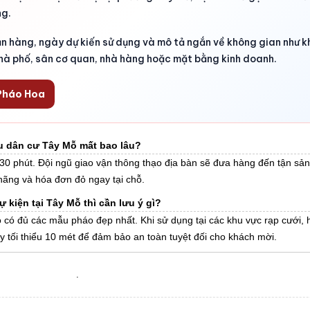
ng.
hận hàng, ngày dự kiến sử dụng và mô tả ngắn về không gian như kh
nhà phố, sân cơ quan, nhà hàng hoặc mặt bằng kinh doanh.
 Pháo Hoa
hu dân cư Tây Mỗ mất bao lâu?
 30 phút. Đội ngũ giao vận thông thạo địa bàn sẽ đưa hàng đến tận s
hãng và hóa đơn đỏ ngay tại chỗ.
kiện tại Tây Mỗ thì cần lưu ý gì?
 có đủ các mẫu pháo đẹp nhất. Khi sử dụng tại các khu vực rạp cưới, 
áy tối thiểu 10 mét để đảm bảo an toàn tuyệt đối cho khách mời.
.