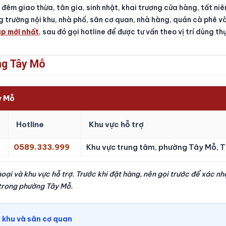
êm giao thừa, tân gia, sinh nhật, khai trương cửa hàng, tất niên
ảng trường nội khu, nhà phố, sân cơ quan, nhà hàng, quán cà phê v
p mới nhất
, sau đó gọi hotline để được tư vấn theo vị trí dùng th
ng Tây Mỗ
y Mỗ
Hotline
Khu vực hỗ trợ
0589.333.999
Khu vực trung tâm, phường Tây Mỗ, T
hoại và khu vực hỗ trợ. Trước khi đặt hàng, nên gọi trước để xác n
n trong phường Tây Mỗ.
i khu và sân cơ quan