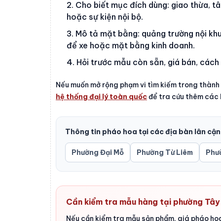
Cho biết mục đích dùng: giao thừa, tân 
hoặc sự kiện nội bộ.
Mô tả mặt bằng: quảng trường nội khu,
để xe hoặc mặt bằng kinh doanh.
Hỏi trước mẫu còn sẵn, giá bán, cách
Nếu muốn mở rộng phạm vi tìm kiếm trong thành
hệ thống đại lý toàn quốc
để tra cứu thêm các k
Thông tin pháo hoa tại các địa bàn lân cận
Phường Đại Mỗ
Phường Từ Liêm
Phư
Cần kiểm tra mẫu hàng tại phường Tâ
Nếu cần kiểm tra mẫu sản phẩm, giá pháo hoa 