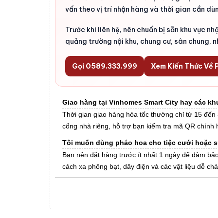
vấn theo vị trí nhận hàng và thời gian cần dù
Trước khi liên hệ, nên chuẩn bị sẵn khu vực n
quảng trường nội khu, chung cư, sân chung, 
Gọi 0589.333.999
Xem Kiến Thức Về
Giao hàng tại Vinhomes Smart City hay các k
Thời gian giao hàng hỏa tốc thường chỉ từ 15 đến
cổng nhà riêng, hỗ trợ bạn kiểm tra mã QR chính 
Tôi muốn dùng pháo hoa cho tiệc cưới hoặc sự 
Bạn nên đặt hàng trước ít nhất 1 ngày để đảm bảo
cách xa phông bạt, dây điện và các vật liệu dễ ch