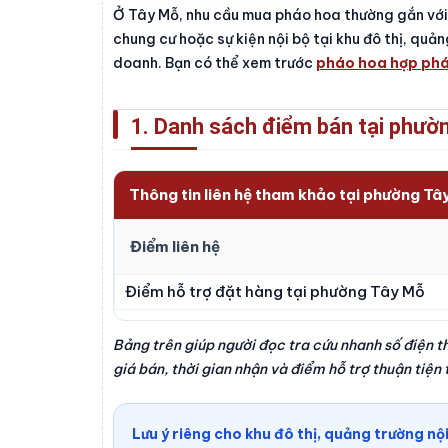
Ở Tây Mỗ, nhu cầu mua pháo hoa thường gắn với đ
chung cư hoặc sự kiện nội bộ tại khu đô thị, qu
doanh. Bạn có thể xem trước
pháo hoa hợp phá
1. Danh sách điểm bán tại phườ
Thông tin liên hệ tham khảo tại phường Tâ
Điểm liên hệ
Điểm hỗ trợ đặt hàng tại phường Tây Mỗ
Bảng trên giúp người đọc tra cứu nhanh số điện t
giá bán, thời gian nhận và điểm hỗ trợ thuận tiệ
Lưu ý riêng cho khu đô thị, quảng trường nộ