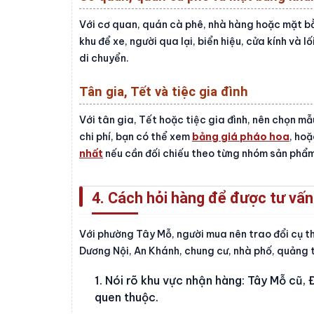
Với cơ quan, quán cà phê, nhà hàng hoặc mặt bằ
khu để xe, người qua lại, biển hiệu, cửa kính và
di chuyển.
Tân gia, Tết và tiệc gia đình
Với tân gia, Tết hoặc tiệc gia đình, nên chọn m
chi phí, bạn có thể xem
bảng giá pháo hoa
, ho
nhất
nếu cần đối chiếu theo từng nhóm sản phẩm
4. Cách hỏi hàng để được tư vấn
Với phường Tây Mỗ, người mua nên trao đổi cụ th
Dương Nội, An Khánh, chung cư, nhà phố, quảng 
Nói rõ khu vực nhận hàng: Tây Mỗ cũ, 
quen thuộc.