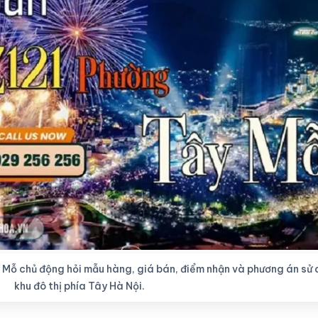
 Mỗ chủ động hỏi mẫu hàng, giá bán, điểm nhận và phương án sử
khu đô thị phía Tây Hà Nội.