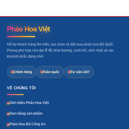
Pháo Hoa Việt
Hỗ trợ khách hàng tìm hiểu, lựa chọn và đặt mua pháo hoa Bộ Quốc
Phòng phù hợp cho dịp lễ tết, khai trương, cưới hỏi, sinh nhật và các
khoảnh khắc đáng nhớ.
Chính hãng
Toàn quốc
Tư vấn 24/7
VỀ CHÚNG TÔI
Giới thiệu Pháo Hoa Việt
Gian hàng sản phẩm
Pháo Hoa Bộ Công An