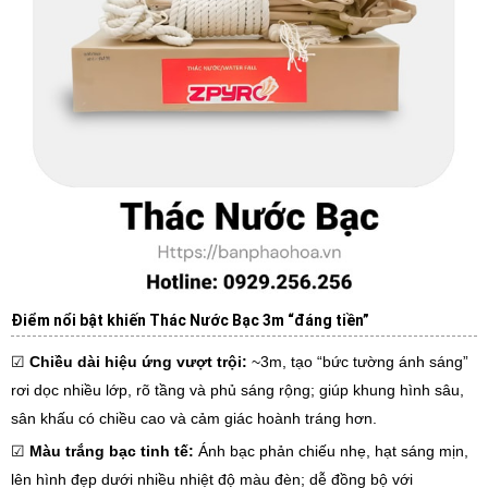
Điểm nổi bật khiến Thác Nước Bạc 3m “đáng tiền”
☑
Chiều dài hiệu ứng vượt trội:
~3m, tạo “bức tường ánh sáng”
rơi dọc nhiều lớp, rõ tầng và phủ sáng rộng; giúp khung hình sâu,
sân khấu có chiều cao và cảm giác hoành tráng hơn.
☑
Màu trắng bạc tinh tế:
Ánh bạc phản chiếu nhẹ, hạt sáng mịn,
lên hình đẹp dưới nhiều nhiệt độ màu đèn; dễ đồng bộ với