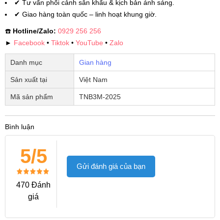
✔ Tư vấn phối cảnh sân khấu & kịch bản ánh sáng.
✔ Giao hàng toàn quốc – linh hoạt khung giờ.
☎️
Hotline/Zalo:
0929 256 256
►
Facebook
•
Tiktok
•
YouTube
•
Zalo
Danh mục
Gian hàng
Sản xuất tại
Việt Nam
Mã sản phẩm
TNB3M-2025
Bình luận
5/5
Gửi đánh giá của bạn
470 Đánh
giá