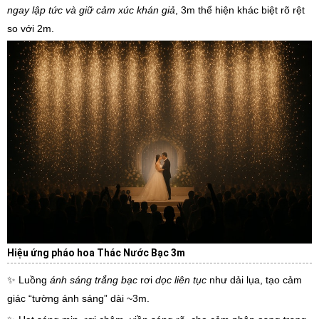
ngay lập tức và giữ cảm xúc khán giả
, 3m thể hiện khác biệt rõ rệt
so với 2m.
Hiệu ứng pháo hoa Thác Nước Bạc 3m
✨ Luồng
ánh sáng trắng bạc
rơi
dọc liên tục
như dải lụa, tạo cảm
giác “tường ánh sáng” dài ~3m.