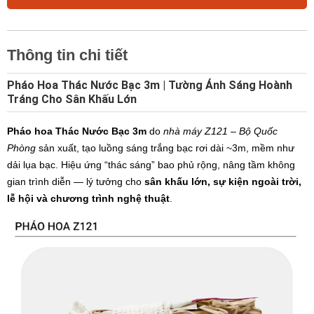
Thông tin chi tiết
Pháo Hoa Thác Nước Bạc 3m | Tường Ánh Sáng Hoành
Tráng Cho Sân Khấu Lớn
Pháo hoa Thác Nước Bạc 3m
do
nhà máy Z121 – Bộ Quốc
Phòng
sản xuất, tạo luồng sáng trắng bạc rơi dài ~3m, mềm như
dải lụa bạc. Hiệu ứng “thác sáng” bao phủ rộng, nâng tầm không
gian trình diễn — lý tưởng cho
sân khấu lớn, sự kiện ngoài trời,
lễ hội và chương trình nghệ thuật
.