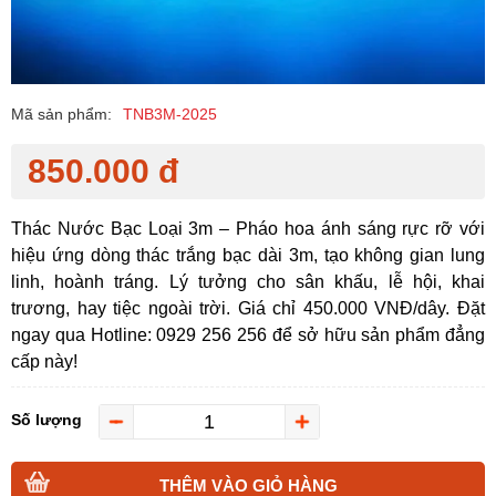
Mã sản phẩm:
TNB3M-2025
850.000 đ
Thác Nước Bạc Loại 3m – Pháo hoa ánh sáng rực rỡ với
hiệu ứng dòng thác trắng bạc dài 3m, tạo không gian lung
linh, hoành tráng. Lý tưởng cho sân khấu, lễ hội, khai
trương, hay tiệc ngoài trời. Giá chỉ 450.000 VNĐ/dây. Đặt
ngay qua Hotline: 0929 256 256 để sở hữu sản phẩm đẳng
cấp này!
Số lượng
THÊM VÀO GIỎ HÀNG