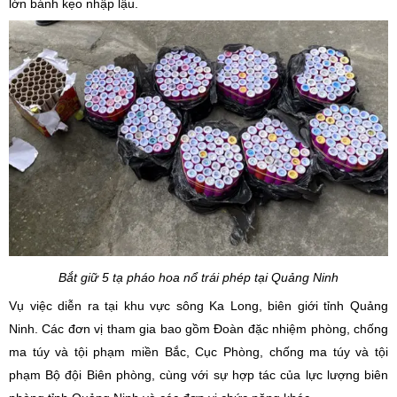
lớn bánh kẹo nhập lậu.
Bắt giữ 5 tạ pháo hoa nổ trái phép tại Quảng Ninh
Vụ việc diễn ra tại khu vực sông Ka Long, biên giới tỉnh Quảng
Ninh. Các đơn vị tham gia bao gồm Đoàn đặc nhiệm phòng, chống
ma túy và tội phạm miền Bắc, Cục Phòng, chống ma túy và tội
phạm Bộ đội Biên phòng, cùng với sự hợp tác của lực lượng biên