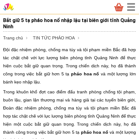
Bắt giữ 5 tạ pháo hoa nổ nhập lậu tại biên giới tỉnh Quảng
Ninh
Trang chủ
TIN TỨC PHÁO HOA
Đội đặc nhiệm phòng, chống ma túy và tội phạm miền Bắc đã hợp
tác chặt chẽ với lực lượng biên phòng tỉnh Quảng Ninh để thực
hiện cuộc bắt giữ quan trọng. Trong chiến dịch này, họ đã thành
công trong việc bắt giữ hơn 5 tạ
pháo hoa nổ
và một lượng lớn
bánh kẹo nhập lậu.
Trong khuôn khổ đợt cao điểm đấu tranh phòng chống tội phạm,
buôn lậu, gian lận thương mại và hàng giả tại các tuyến biên giới,
Đoàn đặc nhiệm phòng, chống ma túy và tội phạm miền Bắc đã
hợp tác chặt chẽ với lực lượng biên phòng tỉnh Quảng Ninh để thực
hiện một cuộc bắt giữ quan trọng. Trong chiến dịch này, họ đã
thành công trong việc bắt giữ hơn 5 tạ
pháo hoa nổ
và một lượng