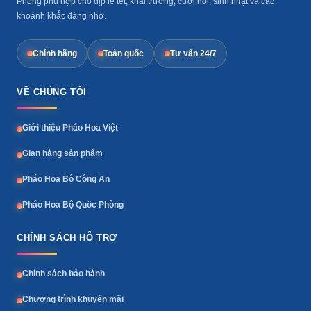
Phòng phù hợp cho dịp lễ tết, khai trương, cưới hỏi, sinh nhật và các
khoảnh khắc đáng nhớ.
Chính hãng
Toàn quốc
Tư vấn 24/7
VỀ CHÚNG TÔI
Giới thiệu Pháo Hoa Việt
Gian hàng sản phẩm
Pháo Hoa Bộ Công An
Pháo Hoa Bộ Quốc Phòng
CHÍNH SÁCH HỖ TRỢ
Chính sách bảo hành
Chương trình khuyến mãi