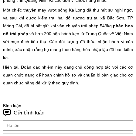
phòng tỉnh Quảng Ninh và các đơn vị chức năng khác.
Một chiếc thuyền máy vượt sông Ka Long đã thu hút sự nghi ngờ,
và sau khi được kiểm tra, hai đối tượng trú tại xã Bắc Sơn, TP
Móng Cái, đã bị bắt giữ khi vận chuyển trái phép 543kg
pháo hoa
nổ trái phép
và hơn 200 hộp bánh kẹo từ Trung Quốc về Việt Nam
với mục đích tiêu thụ. Các đối tượng đã thừa nhận hành vi của
mình, xác nhận rằng họ mang theo hàng hóa nhập lậu để bán kiếm
lời.
Hiện tại, Đoàn đặc nhiệm này đang chủ động hợp tác với các cơ
quan chức năng để hoàn chỉnh hồ sơ và chuẩn bị bàn giao cho cơ
quan chức năng để xử lý theo quy định.
Bình luận
Gửi bình luận