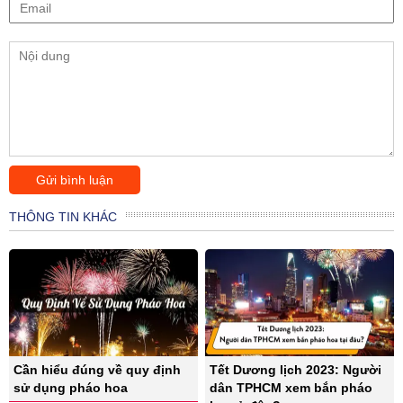
THÔNG TIN KHÁC
Cần hiểu đúng về quy định
Tết Dương lịch 2023: Người
sử dụng pháo hoa
dân TPHCM xem bắn pháo