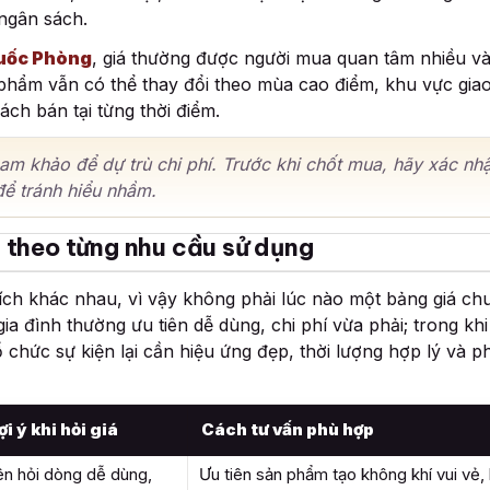
ngân sách.
uốc Phòng
, giá thường được người mua quan tâm nhiều và
phẩm vẫn có thể thay đổi theo mùa cao điểm, khu vực gia
ách bán tại từng thời điểm.
 khảo để dự trù chi phí. Trước khi chốt mua, hãy xác nhận
để tránh hiểu nhầm.
 theo từng nhu cầu sử dụng
ch khác nhau, vì vậy không phải lúc nào một bảng giá ch
a đình thường ưu tiên dễ dùng, chi phí vừa phải; trong kh
 chức sự kiện lại cần hiệu ứng đẹp, thời lượng hợp lý và 
ợi ý khi hỏi giá
Cách tư vấn phù hợp
n hỏi dòng dễ dùng,
Ưu tiên sản phẩm tạo không khí vui vẻ,