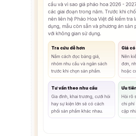
cầu và vì sao giá pháo hoa 2026 - 2027
các giai đoạn trong năm. Trước khi ch
nên liên hệ Pháo Hoa Việt để kiểm tra 
dụng, mẫu còn sẵn và phương án sản
với không gian sử dụng.
Tra cứu dễ hơn
Giá có
Nắm cách đọc bảng giá,
Nên kiể
nhóm nhu cầu và ngân sách
đơn, nh
trước khi chọn sản phẩm.
hoặc c
Tư vấn theo nhu cầu
Ưu tiê
Gia đình, khai trương, cưới hỏi
Hỏi rõ 
hay sự kiện lớn sẽ có cách
chi phí
phối sản phẩm khác nhau.
cập nhậ