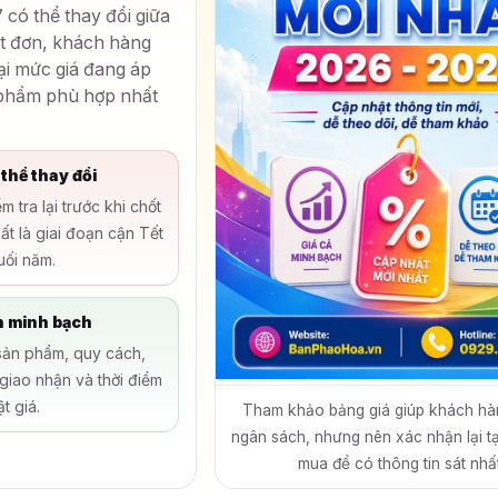
 có thể thay đổi giữa
ốt đơn, khách hàng
lại mức giá đang áp
 phẩm phù hợp nhất
 thể thay đổi
m tra lại trước khi chốt
ất là giai đoạn cận Tết
uối năm.
n minh bạch
sản phẩm, quy cách,
 giao nhận và thời điểm
t giá.
Tham khảo bảng giá giúp khách hà
ngân sách, nhưng nên xác nhận lại tạ
mua để có thông tin sát nhất