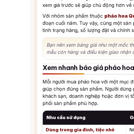
xem giá trước sẽ giúp chủ động hơn về 
Với nhóm sản phẩm thuộc
pháo hoa Q
đoạn cuối năm. Tuy vậy, cùng một sản 
tình trạng hàng, số lượng đặt và chính s
Bạn nên xem bảng giá như một mốc tham
mẫu còn hàng và điều kiện giao nhận 
Xem nhanh báo giá pháo hoa
Mỗi người mua pháo hoa với một mục đí
giúp chọn đúng sản phẩm. Người dùng gi
khách sạn, doanh nghiệp hoặc đơn vị tổ
phối sản phẩm phù hợp.
Nhu cầu sử dụng
G
Dùng trong gia đình, tiệc nhỏ
Nê