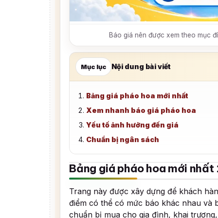
Báo giá nên được xem theo mục đíc
Nội dung bài viết
Mục lục
Bảng giá pháo hoa mới nhất
Xem nhanh báo giá pháo hoa
Yếu tố ảnh hưởng đến giá
Chuẩn bị ngân sách
Bảng giá pháo hoa mới nhất
Trang này được xây dựng để khách hà
điểm có thể có mức báo khác nhau và b
chuẩn bị mua cho gia đình, khai trương, 