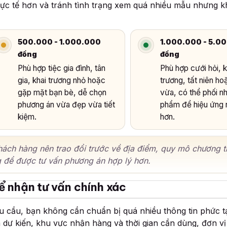
ực tế hơn và tránh tình trạng xem quá nhiều mẫu nhưng k
500.000 - 1.000.000
1.000.000 - 5.0
đồng
đồng
Phù hợp tiệc gia đình, tân
Phù hợp cưới hỏi, k
gia, khai trương nhỏ hoặc
trương, tất niên ho
gặp mặt bạn bè, dễ chọn
vừa, có thể phối n
phương án vừa đẹp vừa tiết
phẩm để hiệu ứng 
kiệm.
hơn.
ách hàng nên trao đổi trước về địa điểm, quy mô chương tr
 để được tư vấn phương án hợp lý hơn.
ể nhận tư vấn chính xác
u cầu, bạn không cần chuẩn bị quá nhiều thông tin phức t
 dự kiến, khu vực nhận hàng và thời gian cần dùng, đơn vị