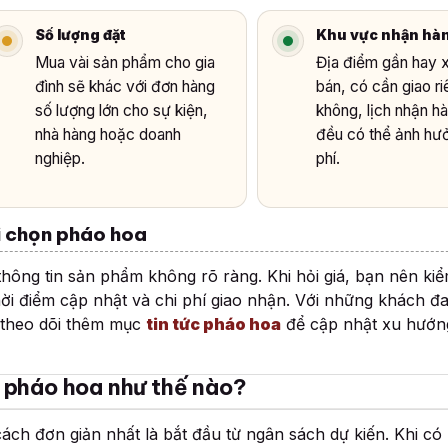
Số lượng đặt
Khu vực nhận hà
Mua vài sản phẩm cho gia
Địa điểm gần hay 
đình sẽ khác với đơn hàng
bán, có cần giao r
số lượng lớn cho sự kiện,
không, lịch nhận h
nhà hàng hoặc doanh
đều có thể ảnh hư
nghiệp.
phí.
hi chọn pháo hoa
thông tin sản phẩm không rõ ràng. Khi hỏi giá, bạn nên kiể
hời điểm cập nhật và chi phí giao nhận. Với những khách đ
 theo dõi thêm mục
tin tức pháo hoa
để cập nhật xu hướng
 pháo hoa như thế nào?
h đơn giản nhất là bắt đầu từ ngân sách dự kiến. Khi có