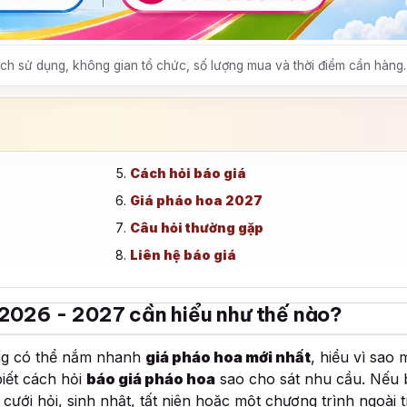
h sử dụng, không gian tổ chức, số lượng mua và thời điểm cần hàng.
Cách hỏi báo giá
Giá pháo hoa 2027
Câu hỏi thường gặp
Liên hệ báo giá
 2026 - 2027 cần hiểu như thế nào?
ng có thể nắm nhanh
giá pháo hoa mới nhất
, hiểu vì sao 
iết cách hỏi
báo giá pháo hoa
sao cho sát nhu cầu. Nếu
cưới hỏi, sinh nhật, tất niên hoặc một chương trình ngoài tr