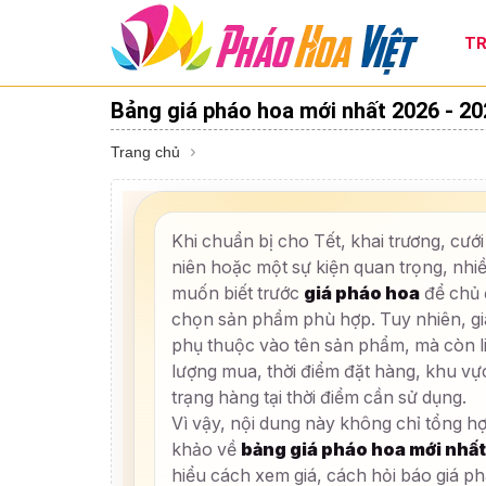
TR
Bảng giá pháo hoa mới nhất 2026 - 20
Trang chủ
Khi chuẩn bị cho Tết, khai trương, cưới 
niên hoặc một sự kiện quan trọng, nh
muốn biết trước
giá pháo hoa
để chủ 
chọn sản phẩm phù hợp. Tuy nhiên, gi
phụ thuộc vào tên sản phẩm, mà còn l
lượng mua, thời điểm đặt hàng, khu vự
trạng hàng tại thời điểm cần sử dụng.
Vì vậy, nội dung này không chỉ tổng h
khảo về
bảng giá pháo hoa mới nhất
hiểu cách xem giá, cách hỏi báo giá 