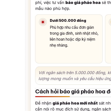
phí, việc tư vấn
báo giá pháo hoa
sẽ th
mẫu nào phù hợp.
Dưới 500.000 đồng
Phù hợp nhu cầu đơn giản
trong gia đình, sinh nhật nhỏ,
liên hoan hoặc dịp kỷ niệm
nhẹ nhàng.
Với ngân sách trên 5.000.000 đồng, kh
lượng mong muốn và yêu cầu hiệu ứng
Cách hỏi báo giá pháo hoa đ
Để nhận
giá pháo hoa mới nhất
sát nh
cần nói rõ mục đích sử dụng, ngân sách