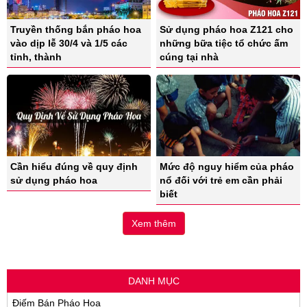
Truyền thống bắn pháo hoa
Sử dụng pháo hoa Z121 cho
vào dịp lễ 30/4 và 1/5 các
những bữa tiệc tổ chức ấm
tỉnh, thành
cúng tại nhà
Cần hiểu đúng về quy định
Mức độ nguy hiểm của pháo
sử dụng pháo hoa
nổ đối với trẻ em cần phải
biết
Xem thêm
DANH MỤC
Điếm Bán Pháo Hoa