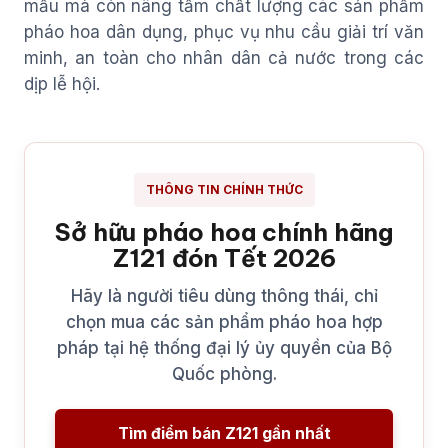
mẫu mà còn nâng tầm chất lượng các sản phẩm
pháo hoa dân dụng, phục vụ nhu cầu giải trí văn
minh, an toàn cho nhân dân cả nước trong các
dịp lễ hội.
THÔNG TIN CHÍNH THỨC
Sở hữu pháo hoa chính hãng
Z121 đón Tết 2026
Hãy là người tiêu dùng thông thái, chỉ
chọn mua các sản phẩm pháo hoa hợp
pháp tại hệ thống đại lý ủy quyền của Bộ
Quốc phòng.
Tìm điểm bán Z121 gần nhất