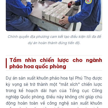
Chính quyền địa phương cam kết tạo điều kiện tối đa để
dự án hoàn thành đúng tiến độ.
Tầm nhìn chiến lược cho ngành
pháo hoa quốc phòng
Dự án sản xuất khuôn pháo hoa tại Phú Thọ được
kỳ vọng sẽ trở thành một "mắt xích" chiến lược
trong kế hoạch dài hạn của Tổng cục Công
nghiệp Quốc phòng. Điều này không chỉ giúp chủ
động hoàn toàn về công nghệ sản xuất khuôn