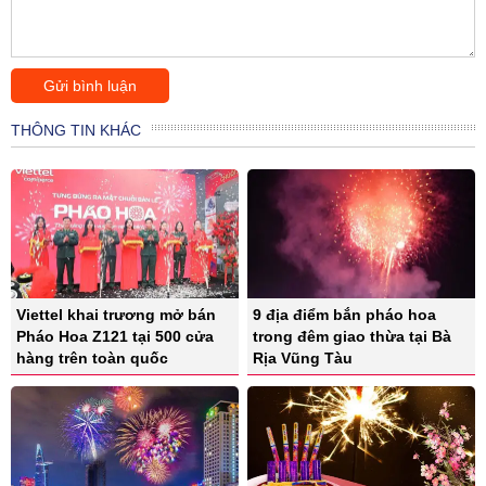
THÔNG TIN KHÁC
Viettel khai trương mở bán
9 địa điểm bắn pháo hoa
Pháo Hoa Z121 tại 500 cửa
trong đêm giao thừa tại Bà
hàng trên toàn quốc
Rịa Vũng Tàu