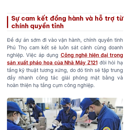
Sự cam kết đồng hành và hỗ trợ từ
chính quyền tỉnh
Để dự án sớm đi vào vận hành, chính quyền tỉnh
Phú Thọ cam kết sẽ luôn sát cánh cùng doanh
nghiệp. Việc áp dụng
Công nghệ hiện đại trong
sản xuất pháo hoa của Nhà Máy Z121
đòi hỏi hạ
tầng kỹ thuật tương xứng, do đó tỉnh sẽ tập trung
đẩy nhanh công tác giải phóng mặt bằng và
hoàn thiện hạ tầng cụm công nghiệp.