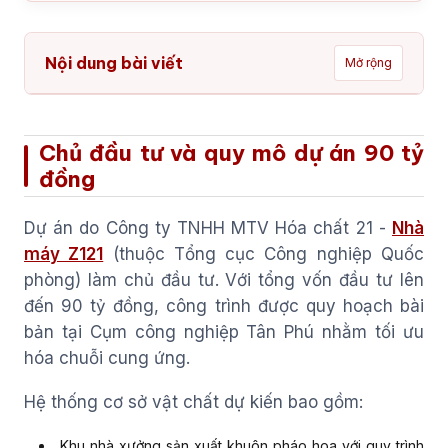
Nội dung bài viết
Mở rộng
Chủ đầu tư và quy mô dự án 90 tỷ
đồng
Dự án do Công ty TNHH MTV Hóa chất 21 -
Nhà
máy Z121
(thuộc Tổng cục Công nghiệp Quốc
phòng) làm chủ đầu tư. Với tổng vốn đầu tư lên
đến 90 tỷ đồng, công trình được quy hoạch bài
bản tại Cụm công nghiệp Tân Phú nhằm tối ưu
hóa chuỗi cung ứng.
Hệ thống cơ sở vật chất dự kiến bao gồm:
Khu nhà xưởng sản xuất khuôn pháo hoa với quy trình