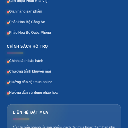
Giới thiệu Pháo Hoa Việt
Gian hàng sản phẩm
Pháo Hoa Bộ Công An
Pháo Hoa Bộ Quốc Phòng
CHÍNH SÁCH HỖ TRỢ
Chính sách bảo hành
Chương trình khuyến mãi
Hướng dẫn đặt mua online
Hướng dẫn sử dụng pháo hoa
LIÊN HỆ ĐẶT MUA
Cần tư vấn nhanh về sản phẩm, cách đặt mua hoặc điểm bán phù