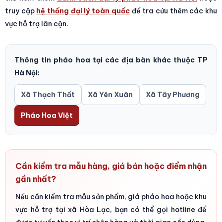
truy cập
hệ thống đại lý toàn quốc
để tra cứu thêm các khu
vực hỗ trợ lân cận.
Thông tin pháo hoa tại các địa bàn khác thuộc TP
Hà Nội:
Xã Thạch Thất
Xã Yên Xuân
Xã Tây Phương
Pháo Hoa Việt
Cần kiểm tra mẫu hàng, giá bán hoặc điểm nhận
gần nhất?
Nếu cần kiểm tra mẫu sản phẩm, giá pháo hoa hoặc khu
vực hỗ trợ tại xã Hòa Lạc, bạn có thể gọi hotline để