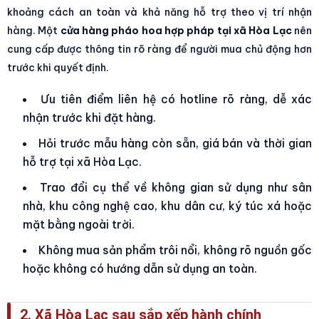
khoảng cách an toàn và khả năng hỗ trợ theo vị trí nhận
hàng. Một
cửa hàng pháo hoa hợp pháp tại xã Hòa Lạc
nên
cung cấp được thông tin rõ ràng để người mua chủ động hơn
trước khi quyết định.
Ưu tiên điểm liên hệ có hotline rõ ràng, dễ xác
nhận trước khi đặt hàng.
Hỏi trước mẫu hàng còn sẵn, giá bán và thời gian
hỗ trợ tại xã Hòa Lạc.
Trao đổi cụ thể về không gian sử dụng như sân
nhà, khu công nghệ cao, khu dân cư, ký túc xá hoặc
mặt bằng ngoài trời.
Không mua sản phẩm trôi nổi, không rõ nguồn gốc
hoặc không có hướng dẫn sử dụng an toàn.
2. Xã Hòa Lạc sau sắp xếp hành chính