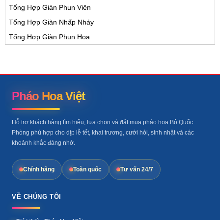
Tổng Hợp Giàn Phun Viên
Tổng Hợp Giàn Nhấp Nháy
Tổng Hợp Giàn Phun Hoa
Pháo Hoa Việt
Hỗ trợ khách hàng tìm hiểu, lựa chọn và đặt mua pháo hoa Bộ Quốc
Phòng phù hợp cho dịp lễ tết, khai trương, cưới hỏi, sinh nhật và các
khoảnh khắc đáng nhớ.
Chính hãng
Toàn quốc
Tư vấn 24/7
VỀ CHÚNG TÔI