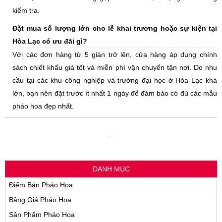
kiểm tra.
Đặt mua số lượng lớn cho lễ khai trương hoặc sự kiện tại
Hòa Lạc có ưu đãi gì?
Với các đơn hàng từ 5 giàn trở lên, cửa hàng áp dụng chính
sách chiết khấu giá tốt và miễn phí vận chuyển tận nơi. Do nhu
cầu tại các khu công nghiệp và trường đại học ở Hòa Lạc khá
lớn, bạn nên đặt trước ít nhất 1 ngày để đảm bảo có đủ các mẫu
pháo hoa đẹp nhất.
.
DANH MỤC
Điếm Bán Pháo Hoa
Bảng Giá Pháo Hoa
Sản Phẩm Pháo Hoa