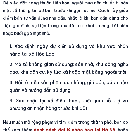
Để việc đặt hàng thuận tiện hơn, người mua nên chuẩn bị sẵn
một số thông tin cơ bản trước khi gọi hotline. Cách này giúp
điểm bán tư vấn đúng nhu cầu, nhất là khi bạn cần dùng cho
tiệc gia đình, sự kiện trong khu dân cư, khai trương, tất niên
hoặc buổi gặp mặt nhỏ.
Xác định ngày dự kiến sử dụng và khu vực nhận
hàng tại xã Hòa Lạc.
Mô tả không gian sử dụng: sân nhà, khu công nghệ
cao, khu dân cư, ký túc xá hoặc mặt bằng ngoài trời.
Hỏi rõ mẫu sản phẩm còn hàng, giá bán, cách bảo
quản và hướng dẫn sử dụng.
Xác nhận lại số điện thoại, thời gian hỗ trợ và
phương án nhận hàng trước khi đặt.
Nếu muốn mở rộng phạm vi tìm kiếm trong thành phố, bạn có
thể xem thêm
danh sách đại lý pháo hoa tại Hà Nội
hoặc