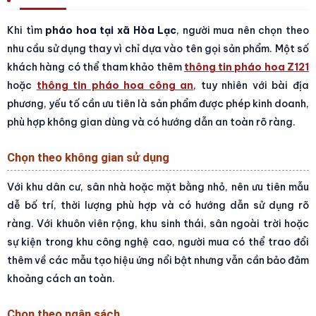
Khi tìm
pháo hoa tại xã Hòa Lạc
, người mua nên chọn theo
nhu cầu sử dụng thay vì chỉ dựa vào tên gọi sản phẩm. Một số
khách hàng có thể tham khảo thêm
thông tin pháo hoa Z121
hoặc
thông tin pháo hoa công an
, tuy nhiên với bài địa
phương, yếu tố cần ưu tiên là sản phẩm được phép kinh doanh,
phù hợp không gian dùng và có hướng dẫn an toàn rõ ràng.
Chọn theo không gian sử dụng
Với khu dân cư, sân nhà hoặc mặt bằng nhỏ, nên ưu tiên mẫu
dễ bố trí, thời lượng phù hợp và có hướng dẫn sử dụng rõ
ràng. Với khuôn viên rộng, khu sinh thái, sân ngoài trời hoặc
sự kiện trong khu công nghệ cao, người mua có thể trao đổi
thêm về các mẫu tạo hiệu ứng nổi bật nhưng vẫn cần bảo đảm
khoảng cách an toàn.
Chọn theo ngân sách