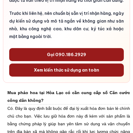
được tư vấn theo vị trí nhận hàng và thời gian cần dùng.
Trước khi liên hệ, nên chuẩn bị sẵn vị trí nhận hàng, ngày
dự kiến sử dụng và mô tả ngắn về không gian như sân
nhà, khu công nghệ cao, khu dân cư, ký túc xá hoặc
mặt bằng ngoài trời.
Gọi 090.186.2929
Xem kiến thức sử dụng an toàn
Mua pháo hoa tại Hòa Lạc có cần cung cấp số Căn cước
công dân không?
Có. Đây là quy định bắt buộc để đại lý xuất hóa đơn bán lẻ chính
chủ cho bạn. Việc lưu giữ hóa đơn này đi kèm với sản phẩm là
bằng chứng pháp lý giúp bạn yên tâm sử dụng và vận chuyển
trên địa bàn xã mà không gặp rắc rối khi lực lượng chức năng