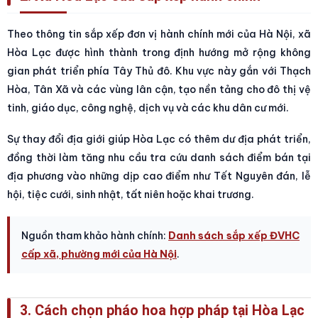
Theo thông tin sắp xếp đơn vị hành chính mới của Hà Nội, xã
Hòa Lạc được hình thành trong định hướng mở rộng không
gian phát triển phía Tây Thủ đô. Khu vực này gắn với Thạch
Hòa, Tân Xã và các vùng lân cận, tạo nền tảng cho đô thị vệ
tinh, giáo dục, công nghệ, dịch vụ và các khu dân cư mới.
Sự thay đổi địa giới giúp Hòa Lạc có thêm dư địa phát triển,
đồng thời làm tăng nhu cầu tra cứu danh sách điểm bán tại
địa phương vào những dịp cao điểm như Tết Nguyên đán, lễ
hội, tiệc cưới, sinh nhật, tất niên hoặc khai trương.
Nguồn tham khảo hành chính:
Danh sách sắp xếp ĐVHC
cấp xã, phường mới của Hà Nội
.
3. Cách chọn pháo hoa hợp pháp tại Hòa Lạc