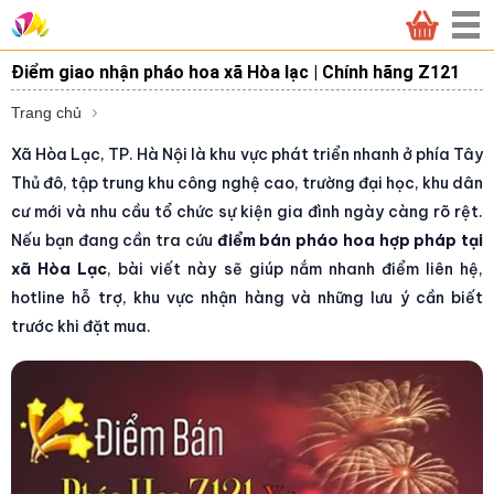
Điểm giao nhận pháo hoa xã Hòa lạc | Chính hãng Z121
Trang chủ
Xã Hòa Lạc, TP. Hà Nội là khu vực phát triển nhanh ở phía Tây
Thủ đô, tập trung khu công nghệ cao, trường đại học, khu dân
cư mới và nhu cầu tổ chức sự kiện gia đình ngày càng rõ rệt.
Nếu bạn đang cần tra cứu
điểm bán pháo hoa hợp pháp tại
xã Hòa Lạc
, bài viết này sẽ giúp nắm nhanh điểm liên hệ,
hotline hỗ trợ, khu vực nhận hàng và những lưu ý cần biết
trước khi đặt mua.