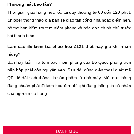
Phương mất bao lâu?
Thời gian giao hàng hỏa tốc tại đây thường từ 60 đến 120 phút.
Shipper thông thạo địa bàn sẽ giao tận cổng nhà hoặc điểm hẹn,
hỗ trợ bạn kiểm tra tem niêm phong và hóa đơn chính chủ trước
khi thanh toán.
Làm sao để kiểm tra pháo hoa Z121 thật hay giả khi nhận
hàng?
Bạn hãy kiểm tra tem bạc niêm phong của Bộ Quốc phòng trên
nắp hộp phải còn nguyên vẹn. Sau đó, dùng điện thoại quét mã
QR để đối soát thông tin sản phẩm từ nhà máy. Một đơn hàng
đúng chuẩn phải đi kèm hóa đơn đỏ ghi đúng thông tin cá nhân
của người mua hàng.
.
DANH MỤC