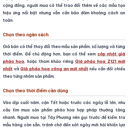
cộng đồng, người mua có thể trao đổi thêm về các mẫu tạo
hiệu ứng nổi bật nhưng vẫn cần bảo đảm khoảng cách an
toàn.
Chọn theo ngân sách
Giá bán có thể thay đổi theo mẫu sản phẩm, số lượng và từng
thời điểm. Để chủ động hơn, bạn có thể xem
cập nhật giá
pháo hoa
, hoặc tham khảo riêng
Giá pháo hoa Z121 mới
nhất
và
Giá pháo hoa công an mới nhất
nếu cần đối chiếu
theo từng nhóm sản phẩm.
Chọn theo thời điểm cần dùng
Vào dịp cuối năm, cận Tết hoặc trước các ngày lễ lớn, nhu
cầu tìm mua sản phẩm pháo hoa hợp pháp thường tăng
nhanh. Người mua tại Tây Phương nên gọi trước để kiểm tra
mẫu hàng còn sẵn, tránh chờ đến sát ngày mới hỏi khiến lựa