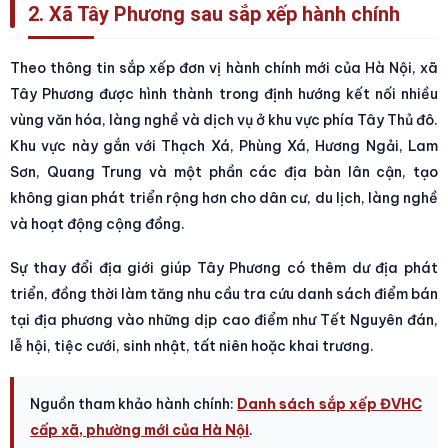
2. Xã Tây Phương sau sắp xếp hành chính
Theo thông tin sắp xếp đơn vị hành chính mới của Hà Nội, xã
Tây Phương được hình thành trong định hướng kết nối nhiều
vùng văn hóa, làng nghề và dịch vụ ở khu vực phía Tây Thủ đô.
Khu vực này gắn với Thạch Xá, Phùng Xá, Hương Ngải, Lam
Sơn, Quang Trung và một phần các địa bàn lân cận, tạo
không gian phát triển rộng hơn cho dân cư, du lịch, làng nghề
và hoạt động cộng đồng.
Sự thay đổi địa giới giúp Tây Phương có thêm dư địa phát
triển, đồng thời làm tăng nhu cầu tra cứu danh sách điểm bán
tại địa phương vào những dịp cao điểm như Tết Nguyên đán,
lễ hội, tiệc cưới, sinh nhật, tất niên hoặc khai trương.
Nguồn tham khảo hành chính:
Danh sách sắp xếp ĐVHC
cấp xã, phường mới của Hà Nội
.