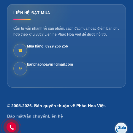
LIÊN HỆ ĐẶT MUA
Cần tư vấn nhanh về sản phẩm, cách đặt mua hoặc điểm bán phù
hợp theo khu vực? Liên hệ Pháo Hoa Việt để được hỗ trợ.
Mua hàng: 0929 256 256
☎
banphaohoavn@gmail.com
@
© 2005-2026. Bản quyền thuộc về
Pháo Hoa Việt
.
Bảo mật
Vận chuyển
Liên hệ