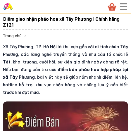
Điểm giao nhận pháo hoa xã Tây Phương | Chính hãng
Z121
Trang chủ
Xã Tây Phương, TP. Hà Nội là khu vực gắn với di tích chùa Tây
Phương, các làng nghề truyền thống và nhu cầu tổ chức lễ
Tết, khai trương, cưới hỏi, sự kiện gia đình ngày càng rõ rệt.
Nếu bạn đang cần tra cứu
điểm bán pháo hoa hợp pháp tại
xã Tây Phương
, bài viết này sẽ giúp nắm nhanh điểm liên hệ,
hotline hỗ trợ, khu vực nhận hàng và những lưu ý cần biết
trước khi đặt mua.