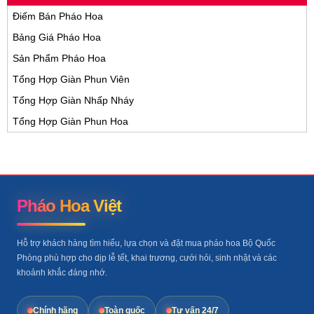
Điếm Bán Pháo Hoa
Bảng Giá Pháo Hoa
Sản Phẩm Pháo Hoa
Tổng Hợp Giàn Phun Viên
Tổng Hợp Giàn Nhấp Nháy
Tổng Hợp Giàn Phun Hoa
Pháo Hoa Việt
Hỗ trợ khách hàng tìm hiểu, lựa chọn và đặt mua pháo hoa Bộ Quốc
Phòng phù hợp cho dịp lễ tết, khai trương, cưới hỏi, sinh nhật và các
khoảnh khắc đáng nhớ.
Chính hãng
Toàn quốc
Tư vấn 24/7