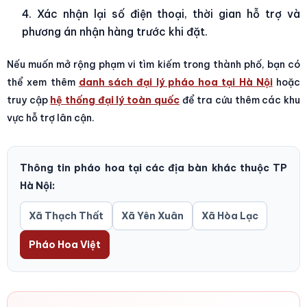
Xác nhận lại số điện thoại, thời gian hỗ trợ và
phương án nhận hàng trước khi đặt.
Nếu muốn mở rộng phạm vi tìm kiếm trong thành phố, bạn có
thể xem thêm
danh sách đại lý pháo hoa tại Hà Nội
hoặc
truy cập
hệ thống đại lý toàn quốc
để tra cứu thêm các khu
vực hỗ trợ lân cận.
Thông tin pháo hoa tại các địa bàn khác thuộc TP
Hà Nội:
Xã Thạch Thất
Xã Yên Xuân
Xã Hòa Lạc
Pháo Hoa Việt