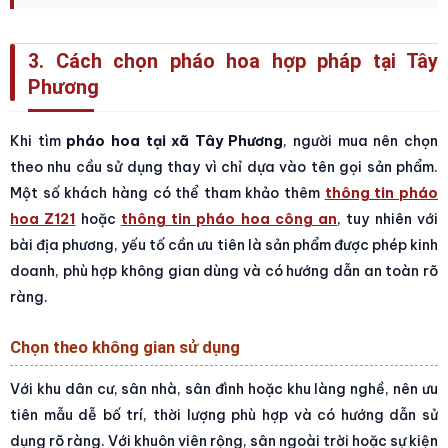
3. Cách chọn pháo hoa hợp pháp tại Tây
Phương
Khi tìm
pháo hoa tại xã Tây Phương
, người mua nên chọn
theo nhu cầu sử dụng thay vì chỉ dựa vào tên gọi sản phẩm.
Một số khách hàng có thể tham khảo thêm
thông tin pháo
hoa Z121
hoặc
thông tin pháo hoa công an
, tuy nhiên với
bài địa phương, yếu tố cần ưu tiên là sản phẩm được phép kinh
doanh, phù hợp không gian dùng và có hướng dẫn an toàn rõ
ràng.
Chọn theo không gian sử dụng
Với khu dân cư, sân nhà, sân đình hoặc khu làng nghề, nên ưu
tiên mẫu dễ bố trí, thời lượng phù hợp và có hướng dẫn sử
dụng rõ ràng. Với khuôn viên rộng, sân ngoài trời hoặc sự kiện