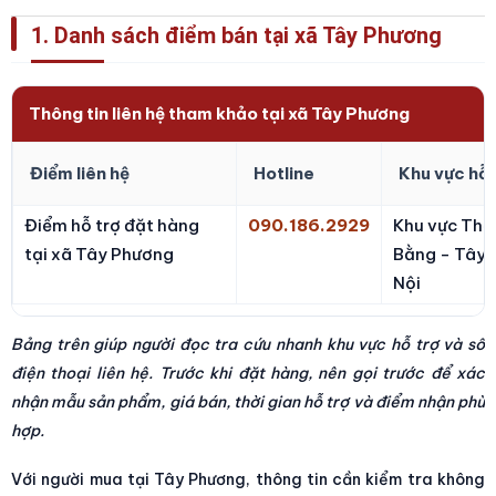
1. Danh sách điểm bán tại xã Tây Phương
Thông tin liên hệ tham khảo tại xã Tây Phương
Điểm liên hệ
Hotline
Khu vực hỗ 
Điểm hỗ trợ đặt hàng
090.186.2929
Khu vực Thạ
tại xã Tây Phương
Bằng - Tây 
Nội
Bảng trên giúp người đọc tra cứu nhanh khu vực hỗ trợ và số
điện thoại liên hệ. Trước khi đặt hàng, nên gọi trước để xác
nhận mẫu sản phẩm, giá bán, thời gian hỗ trợ và điểm nhận phù
hợp.
Với người mua tại Tây Phương, thông tin cần kiểm tra không