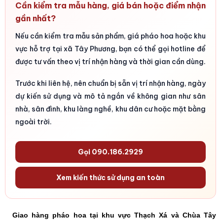
Cần kiểm tra mẫu hàng, giá bán hoặc điểm nhận
gần nhất?
Nếu cần kiểm tra mẫu sản phẩm, giá pháo hoa hoặc khu
vực hỗ trợ tại xã Tây Phương, bạn có thể gọi hotline để
được tư vấn theo vị trí nhận hàng và thời gian cần dùng.
Trước khi liên hệ, nên chuẩn bị sẵn vị trí nhận hàng, ngày
dự kiến sử dụng và mô tả ngắn về không gian như sân
nhà, sân đình, khu làng nghề, khu dân cư hoặc mặt bằng
ngoài trời.
Gọi 090.186.2929
Xem kiến thức sử dụng an toàn
Giao hàng pháo hoa tại khu vực Thạch Xá và Chùa Tây