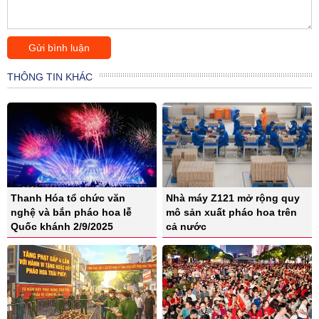
THÔNG TIN KHÁC
Thanh Hóa tổ chức văn
Nhà máy Z121 mở rộng quy
nghệ và bắn pháo hoa lễ
mô sản xuất pháo hoa trên
Quốc khánh 2/9/2025
cả nước