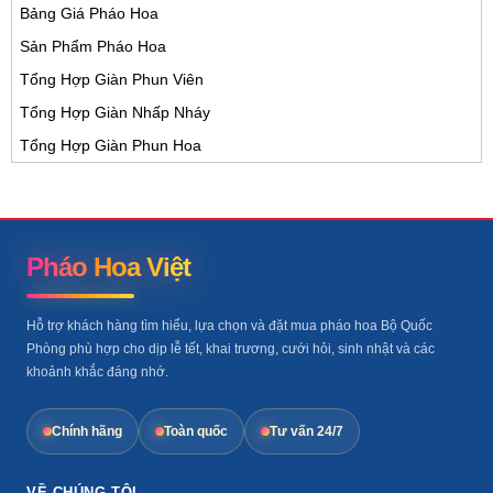
Bảng Giá Pháo Hoa
Sản Phẩm Pháo Hoa
Tổng Hợp Giàn Phun Viên
Tổng Hợp Giàn Nhấp Nháy
Tổng Hợp Giàn Phun Hoa
Pháo Hoa Việt
Hỗ trợ khách hàng tìm hiểu, lựa chọn và đặt mua pháo hoa Bộ Quốc
Phòng phù hợp cho dịp lễ tết, khai trương, cưới hỏi, sinh nhật và các
khoảnh khắc đáng nhớ.
Chính hãng
Toàn quốc
Tư vấn 24/7
VỀ CHÚNG TÔI