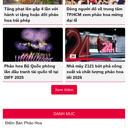
Tăng phạt lên gấp 4 lần với
Dòng người đổ về trung tâm
hành vi tặng hoặc đốt pháo
TP.HCM xem pháo hoa mừng
hoa trái phép
đại lễ
Pháo hoa Bộ Quốc phòng
Nhà máy Z121 bứt phá công
lần đầu tranh tài quốc tế tại
xuất và chất lượng pháo hoa
DIFF 2025
tết 2026
Xem thêm
DANH MỤC
Điếm Bán Pháo Hoa