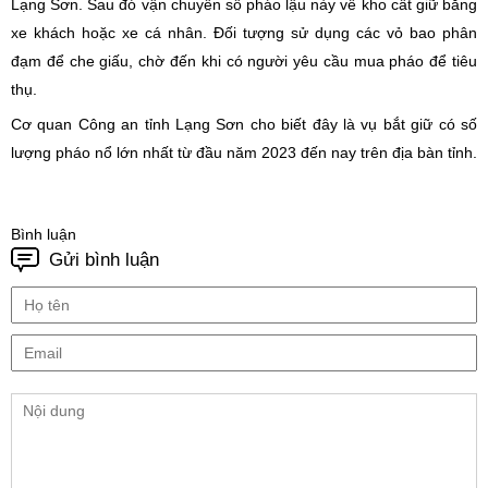
Lạng Sơn. Sau đó vận chuyển số pháo lậu này về kho cất giữ bằng
xe khách hoặc xe cá nhân. Đối tượng sử dụng các vỏ bao phân
đạm để che giấu, chờ đến khi có người yêu cầu mua pháo để tiêu
thụ.
Cơ quan Công an tỉnh Lạng Sơn cho biết đây là vụ bắt giữ có số
lượng pháo nổ lớn nhất từ đầu năm 2023 đến nay trên địa bàn tỉnh.
Bình luận
Gửi bình luận